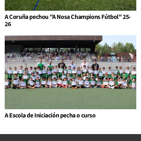
A Coruña pechou "A Nosa Champions Fútbol" 25-
26
A Escola de Iniciación pecha o curso