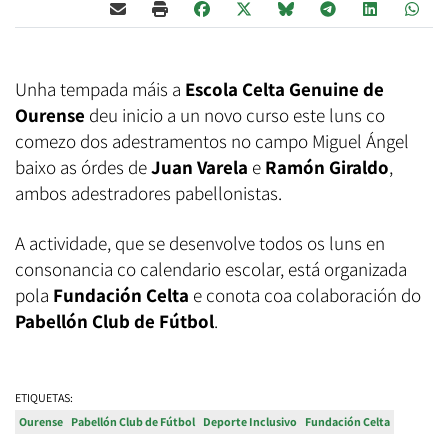
Unha tempada máis a
Escola Celta Genuine de
Ourense
deu inicio a un novo curso este luns co
comezo dos adestramentos no campo Miguel Ángel
baixo as órdes de
Juan Varela
e
Ramón Giraldo
,
ambos adestradores pabellonistas.
A actividade, que se desenvolve todos os luns en
consonancia co calendario escolar, está organizada
pola
Fundación Celta
e conota coa colaboración do
Pabellón Club de Fútbol
.
ETIQUETAS:
Ourense
Pabellón Club de Fútbol
Deporte Inclusivo
Fundación Celta