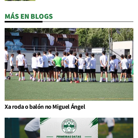
MÁS EN BLOGS
Xa roda o balón no Miguel Ángel