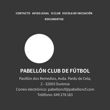
CONTACTO
AVISO LEGAL
O CLUB
ESCOLA DE INICIACIÓN
DOCUMENTOS
PABELLÓN CLUB DE FÚTBOL
Pavillón dos Remedios, Avda. Pardo de Cela,
2 - 32003 Ourense
Correo electrónico: pabelloncf@pabelloncf.com
Teléfono: 649 278 183