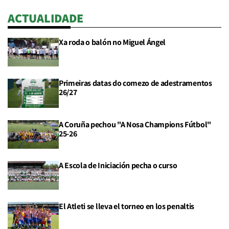
ACTUALIDADE
Xa roda o balón no Miguel Ángel
Primeiras datas do comezo de adestramentos
26/27
A Coruña pechou "A Nosa Champions Fútbol"
25-26
A Escola de Iniciación pecha o curso
El Atleti se lleva el torneo en los penaltis