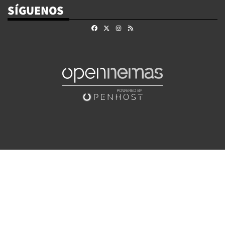
SÍGUENOS
Facebook
X
Instagram
RSS