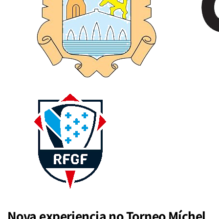
Nova experiencia no Torneo Míchel