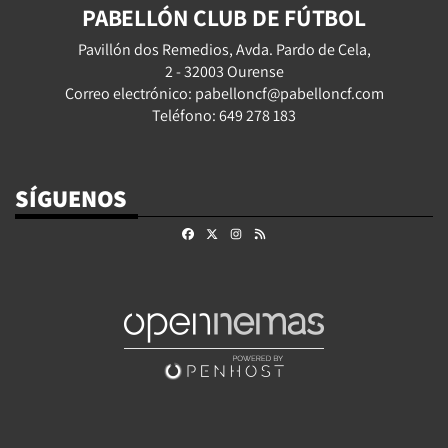
PABELLÓN CLUB DE FÚTBOL
Pavillón dos Remedios, Avda. Pardo de Cela,
2 - 32003 Ourense
Correo electrónico: pabelloncf@pabelloncf.com
Teléfono: 649 278 183
SÍGUENOS
Facebook
X
Instagram
RSS