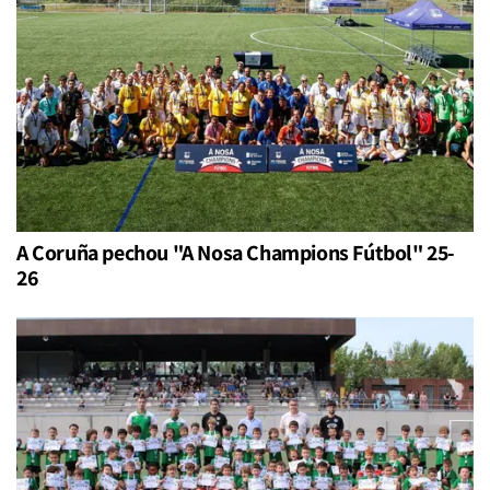
A Coruña pechou "A Nosa Champions Fútbol" 25-
26