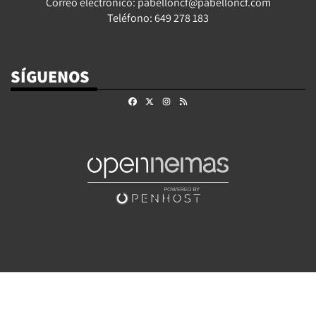
Correo electrónico: pabelloncf@pabelloncf.com
Teléfono: 649 278 183
SÍGUENOS
Facebook
X
Instagram
RSS