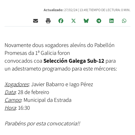
Actualizado:
27/02/24 |
13:49
| TIEMPO DE LECTURA: 0 MIN.
Novamente dous xogadores alevíns do Pabellón
Promesas da 1ª Galicia foron
convocados coa
Selección Galega Sub-12
para
un adestrameto programado para este mércores:
Xogadores
: Javier Babarro e Iago Pérez
Data
: 28 de febreiro
Campo
: Municipal da Estrada
Hora
: 16:30
Parabéns por esta convocatoria!!