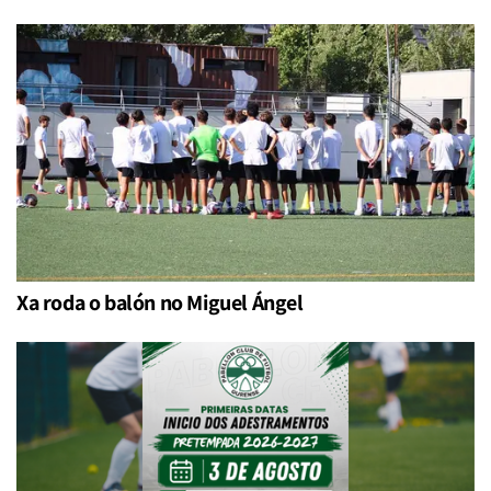
Xa roda o balón no Miguel Ángel