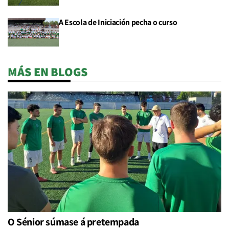
A Escola de Iniciación pecha o curso
MÁS EN BLOGS
O Sénior súmase á pretempada