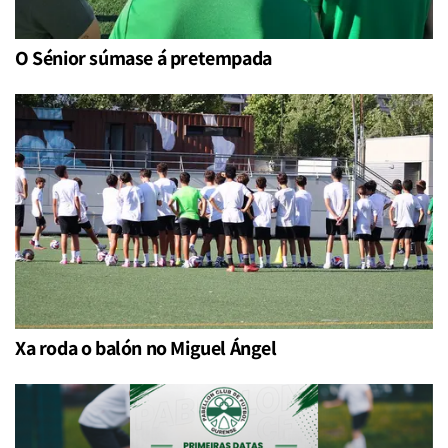
O Sénior súmase á pretempada
Xa roda o balón no Miguel Ángel