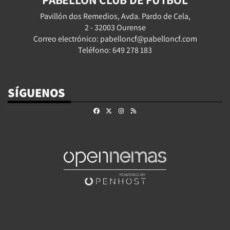
Pavillón dos Remedios, Avda. Pardo de Cela,
2 - 32003 Ourense
Correo electrónico: pabelloncf@pabelloncf.com
Teléfono: 649 278 183
SÍGUENOS
Facebook
X
Instagram
RSS