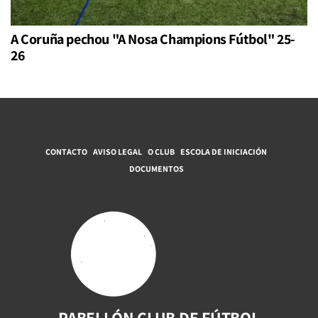
A Coruña pechou "A Nosa Champions Fútbol" 25-
26
CONTACTO
AVISO LEGAL
O CLUB
ESCOLA DE INICIACIÓN
DOCUMENTOS
PABELLÓN CLUB DE FÚTBOL