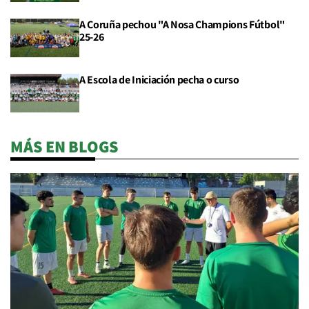
A Coruña pechou "A Nosa Champions Fútbol"
25-26
A Escola de Iniciación pecha o curso
MÁS EN BLOGS