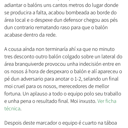
adiantar o balóns uns cantos metros do lugar donde
se producira a falta, acabou bombeada ao borde do
área local e o despexe dun defensor chegou aos pés
dun contrario rematando raso para que o balón
acabase dentro da rede.
A cousa aínda non terminaría ahí xa que no minuto
tres desconto outro balón colgado sobre un lateral do
área branquiverde provocou unha indecisión entre en
os nosos á hora de despexaro o balón e alí apareceu o
pé dun adversario para anotar o 1-2, selando un final
moi cruel para os nosos, merecedores de mellor
fortuna. Un aplauso a todo o equipo polo seu traballo
e unha pena o resultado final. Moi inxusto.
Ver ficha
técnica
.
Despois deste marcador o equipo é cuarto na táboa