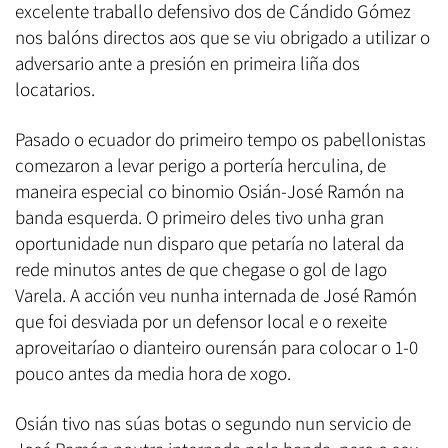
excelente traballo defensivo dos de Cándido Gómez
nos balóns directos aos que se viu obrigado a utilizar o
adversario ante a presión en primeira liña dos
locatarios.
Pasado o ecuador do primeiro tempo os pabellonistas
comezaron a levar perigo a portería herculina, de
maneira especial co binomio Osián-José Ramón na
banda esquerda. O primeiro deles tivo unha gran
oportunidade nun disparo que petaría no lateral da
rede minutos antes de que chegase o gol de Iago
Varela. A acción veu nunha internada de José Ramón
que foi desviada por un defensor local e o rexeite
aproveitaríao o dianteiro ourensán para colocar o 1-0
pouco antes da media hora de xogo.
Osián tivo nas súas botas o segundo nun servicio de