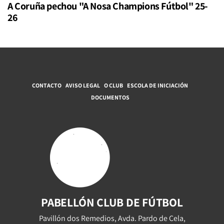
A Coruña pechou "A Nosa Champions Fútbol" 25-
26
CONTACTO
AVISO LEGAL
O CLUB
ESCOLA DE INICIACIÓN
DOCUMENTOS
PABELLÓN CLUB DE FÚTBOL
Pavillón dos Remedios, Avda. Pardo de Cela,