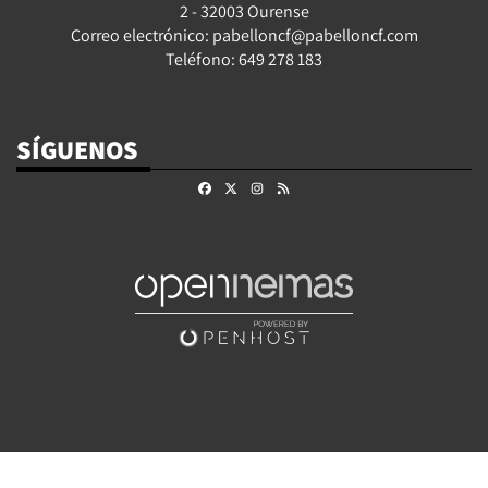
2 - 32003 Ourense
Correo electrónico: pabelloncf@pabelloncf.com
Teléfono: 649 278 183
SÍGUENOS
Facebook
X
Instagram
RSS