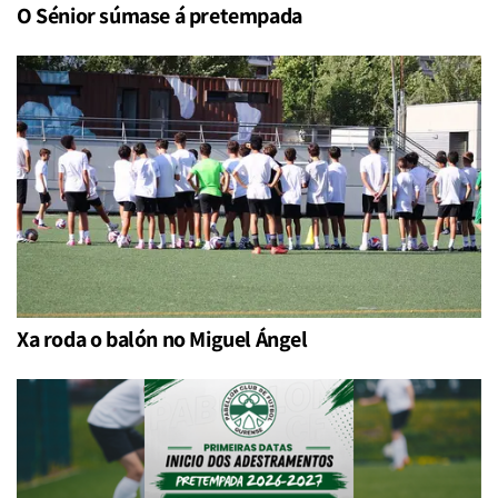
O Sénior súmase á pretempada
Xa roda o balón no Miguel Ángel