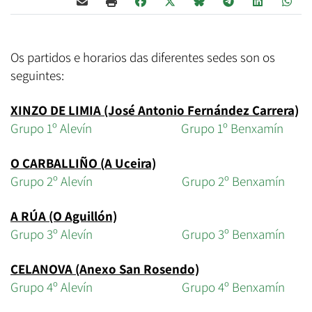
Os partidos e horarios das diferentes sedes son os
seguintes:
XINZO DE LIMIA (José Antonio Fernández Carrera)
Grupo 1º Alevín
Grupo 1º Benxamín
O CARBALLIÑO (A Uceira)
Grupo 2º Alevín
Grupo 2º Benxamín
A RÚA (O Aguillón)
Grupo 3º Alevín
Grupo 3º Benxamín
CELANOVA (Anexo San Rosendo)
Grupo 4º Alevín
Grupo 4º Benxamín