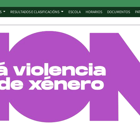
S
RESULTADOS E CLASIFICACIÓNS
ESCOLA
HORARIOS
DOCUMENTOS
PA