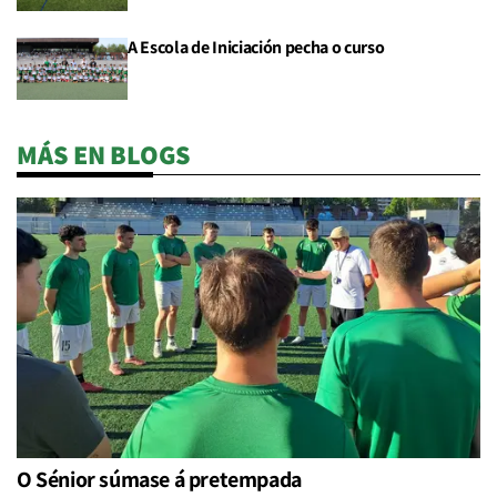
A Escola de Iniciación pecha o curso
MÁS EN BLOGS
O Sénior súmase á pretempada