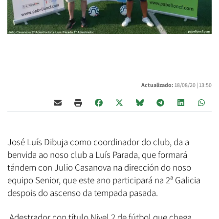
Actualizado:
18/08/20 |
13:50
José Luís Dibuja como coordinador do club, da a
benvida ao noso club a Luís Parada, que formará
tándem con Julio Casanova na dirección do noso
equipo Senior, que este ano participará na 2ª Galicia
despois do ascenso da tempada pasada.
Adestrador con título Nivel 2 de fútbol que chega