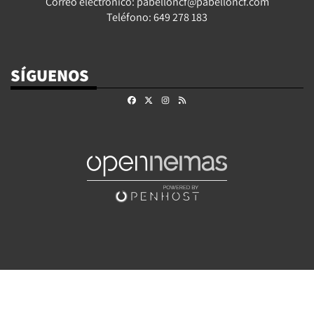
Correo electrónico: pabelloncf@pabelloncf.com
Teléfono: 649 278 183
SÍGUENOS
Facebook
X
Instagram
RSS