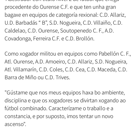
procedente do Ourense C.F. e que ten unha gran
bagaxe en equipos de categoría rexional: C.D. Allariz,
U.D. Barbadás “ B”, S.D. Nogueira, C.D. Villaiño, C.D.
Caldelao, C.D. Ourense, Soutopenedo C. F., A.D.
Covadonga, Ferreira C.F. e C.D. Brollón.
Como xogador militou en equipos como Pabellón C. F.,
Atl. Ourense, A.D. Amoeiro, C.D. Allariz, S.D. Nogueira,
Atl. Villamarín, C.D. Coles, C.D. Cea, C.D. Maceda, C.D.
Barra de Miño ou C.D. Trives.
"Gústame que nos meus equipos haxa bo ambiente,
disciplina e que os xogadores se divirtan xogando ao
fútbol combinado. Caracterízame o traballo e a
constancia, e por suposto, imos tentar un novo
ascenso".