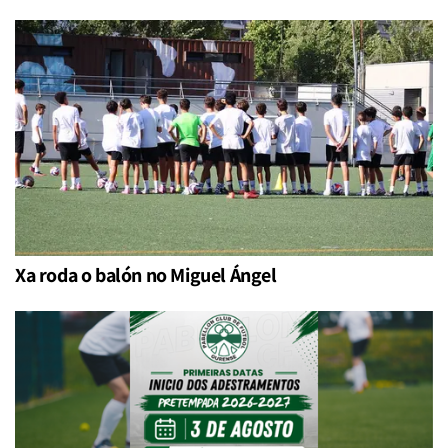
Xa roda o balón no Miguel Ángel