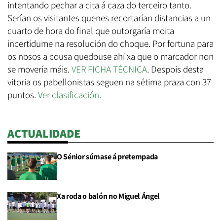
intentando pechar a cita á caza do terceiro tanto.
Serían os visitantes quenes recortarían distancias a un
cuarto de hora do final que outorgaría moita
incertidume na resolución do choque. Por fortuna para
os nosos a cousa quedouse ahí xa que o marcador non
se movería máis.
VER FICHA TÉCNICA
. Despois desta
vitoria os pabellonistas seguen na sétima praza con 37
puntos.
Ver clasificación
.
ACTUALIDADE
O Sénior súmase á pretempada
Xa roda o balón no Miguel Ángel