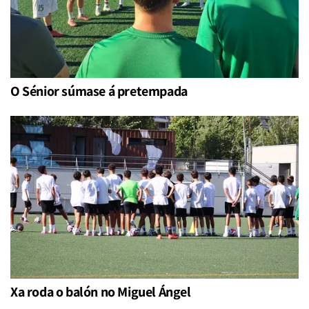
O Sénior súmase á pretempada
Xa roda o balón no Miguel Ángel