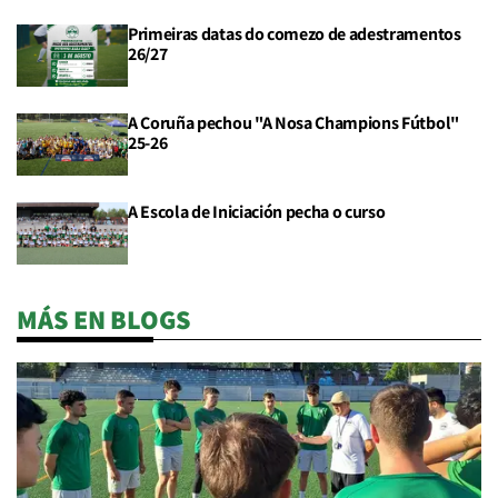
Primeiras datas do comezo de adestramentos
26/27
A Coruña pechou "A Nosa Champions Fútbol"
25-26
A Escola de Iniciación pecha o curso
MÁS EN BLOGS