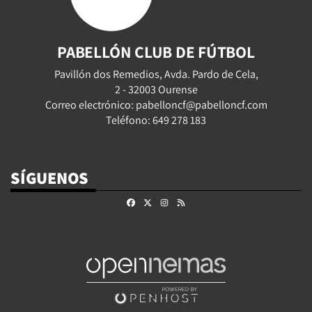
PABELLÓN CLUB DE FÚTBOL
Pavillón dos Remedios, Avda. Pardo de Cela,
2 - 32003 Ourense
Correo electrónico: pabelloncf@pabelloncf.com
Teléfono: 649 278 183
SÍGUENOS
Facebook
X
Instagram
RSS