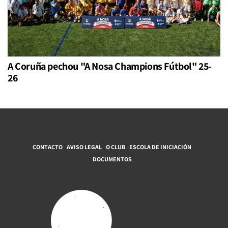
A Coruña pechou "A Nosa Champions Fútbol" 25-
26
CONTACTO
AVISO LEGAL
O CLUB
ESCOLA DE INICIACIÓN
DOCUMENTOS