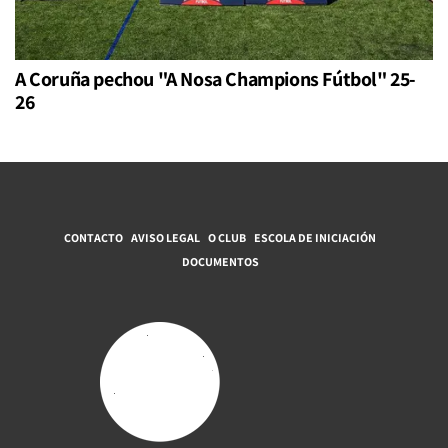
A Coruña pechou "A Nosa Champions Fútbol" 25-
26
CONTACTO
AVISO LEGAL
O CLUB
ESCOLA DE INICIACIÓN
DOCUMENTOS