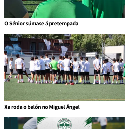
O Sénior súmase á pretempada
Xa roda o balón no Miguel Ángel