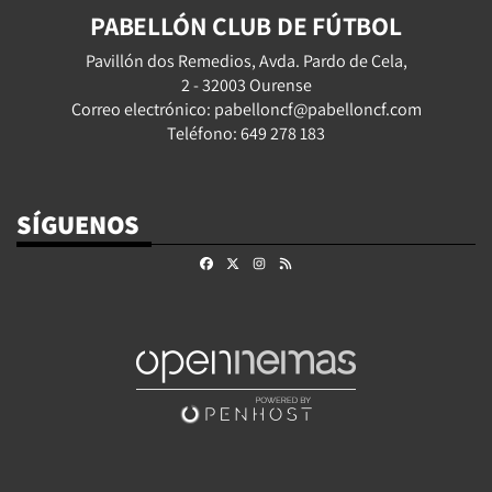
PABELLÓN CLUB DE FÚTBOL
Pavillón dos Remedios, Avda. Pardo de Cela,
2 - 32003 Ourense
Correo electrónico: pabelloncf@pabelloncf.com
Teléfono: 649 278 183
SÍGUENOS
Facebook
X
Instagram
RSS