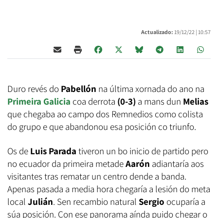
Actualizado:
19/12/22 |
10:57
Duro revés do
Pabellón
na última xornada do ano na
Primeira Galicia
coa derrota
(0-3)
a mans dun
Melias
que chegaba ao campo dos Remnedios como colista
do grupo e que abandonou esa posición co triunfo.
Os de
Luis Parada
tiveron un bo inicio de partido pero
no ecuador da primeira metade
Aarón
adiantaría aos
visitantes tras rematar un centro dende a banda.
Apenas pasada a media hora chegaría a lesión do meta
local
Julián
. Sen recambio natural
Sergio
ocuparía a
súa posición. Con ese panorama aínda puido chegar o