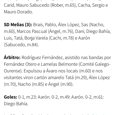
Carid, Mauro Sabucedo (Rober, m.65), Cacha, Sergio e
Mauro Dorado.
SD Melias (3):
Brais, Pablo, Álex López, Sas (Nacho,
m.60), Marcos Pascual (Ángel, m.76), Dani, Diego Bahía,
Luis, Tatá, Borja Varela (Cachi, m.78) e Aarón
(Sabucedo, m.84).
Árbitro:
Rodríguez Fernández, asistido nas bandas por
Fernández Otero e Lamelas Belmonte (Comité Galego-
Ourense). Expulsou a Ávaro nos locais (m.60) e nos
visitantes viron cartón amarelo Tatá (m.29), Álex López
(m.70), Nacho (m.85) e Ángel (m.90).
Goles:
0-1, m.23: Aarón. 0-2, m.49: Aarón. 0-2, m.61:
Diego Bahía.