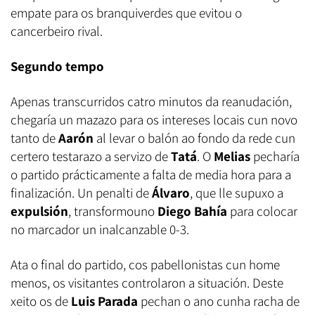
empate para os branquiverdes que evitou o
cancerbeiro rival.
Segundo tempo
Apenas transcurridos catro minutos da reanudación,
chegaría un mazazo para os intereses locais cun novo
tanto de
Aarón
al levar o balón ao fondo da rede cun
certero testarazo a servizo de
Tatá
. O
Melias
pecharía
o partido prácticamente a falta de media hora para a
finalización. Un penalti de
Álvaro
, que lle supuxo a
expulsión
, transformouno
Diego Bahía
para colocar
no marcador un inalcanzable 0-3.
Ata o final do partido, cos pabellonistas cun home
menos, os visitantes controlaron a situación. Deste
xeito os de
Luis Parada
pechan o ano cunha racha de