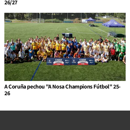
26/27
A Coruña pechou "A Nosa Champions Fútbol" 25-
26