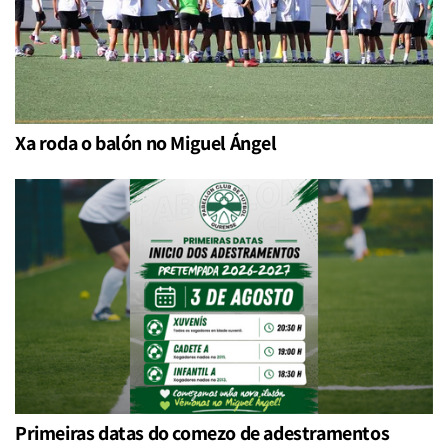
Xa roda o balón no Miguel Ángel
Primeiras datas do comezo de adestramentos