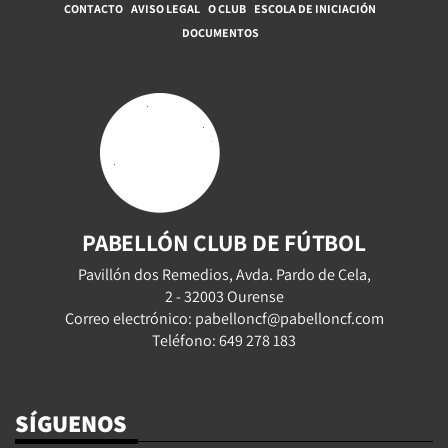
CONTACTO
AVISO LEGAL
O CLUB
ESCOLA DE INICIACIÓN
DOCUMENTOS
PABELLÓN CLUB DE FÚTBOL
Pavillón dos Remedios, Avda. Pardo de Cela,
2 - 32003 Ourense
Correo electrónico: pabelloncf@pabelloncf.com
Teléfono: 649 278 183
SÍGUENOS