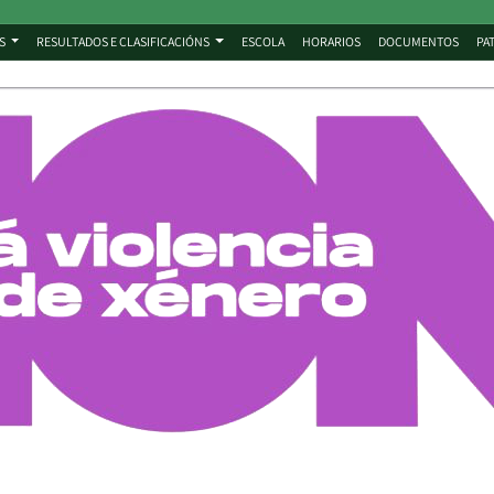
S
RESULTADOS E CLASIFICACIÓNS
ESCOLA
HORARIOS
DOCUMENTOS
PA