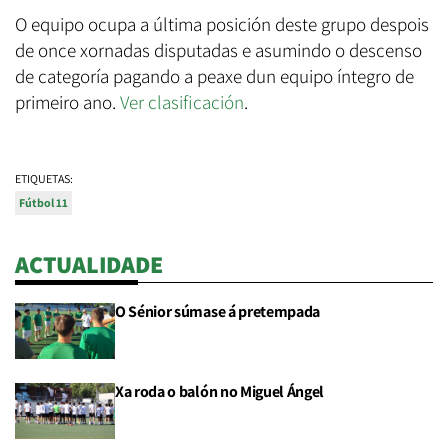
O equipo ocupa a última posición deste grupo despois
de once xornadas disputadas e asumindo o descenso
de categoría pagando a peaxe dun equipo íntegro de
primeiro ano.
Ver clasificación
.
ETIQUETAS:
Fútbol 11
ACTUALIDADE
O Sénior súmase á pretempada
Xa roda o balón no Miguel Ángel