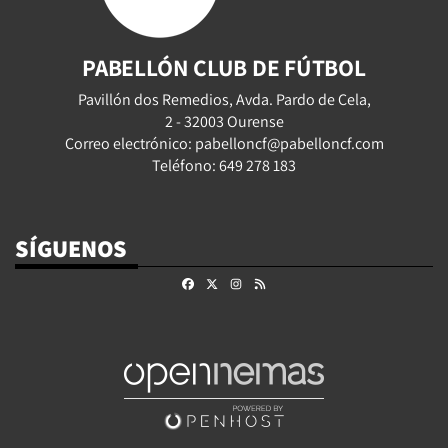
PABELLÓN CLUB DE FÚTBOL
Pavillón dos Remedios, Avda. Pardo de Cela,
2 - 32003 Ourense
Correo electrónico: pabelloncf@pabelloncf.com
Teléfono: 649 278 183
SÍGUENOS
Facebook
X
Instagram
RSS