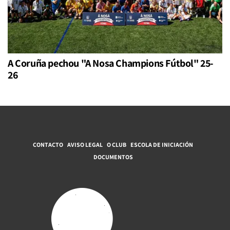
A Coruña pechou "A Nosa Champions Fútbol" 25-
26
CONTACTO
AVISO LEGAL
O CLUB
ESCOLA DE INICIACIÓN
DOCUMENTOS