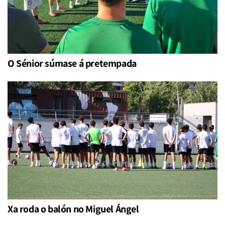
O Sénior súmase á pretempada
Xa roda o balón no Miguel Ángel