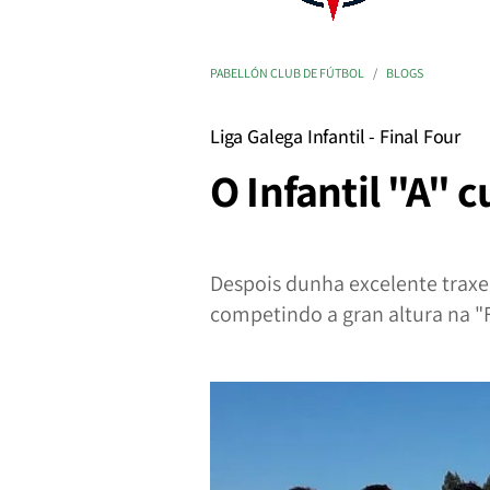
PABELLÓN CLUB DE FÚTBOL
BLOGS
Liga Galega Infantil - Final Four
O Infantil "A"
Despois dunha excelente traxe
competindo a gran altura na 