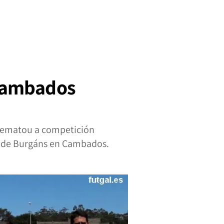
 Cambados
 rematou a competición
o de Burgáns en Cambados.