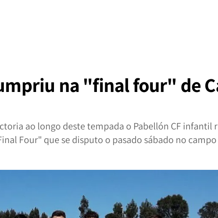
 cumpriu na "final four" de
ctoria ao longo deste tempada o Pabellón CF infantil
"Final Four" que se disputo o pasado sábado no camp