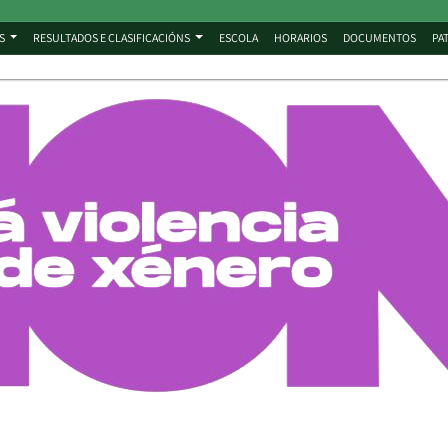
S
RESULTADOS E CLASIFICACIÓNS
ESCOLA
HORARIOS
DOCUMENTOS
PA