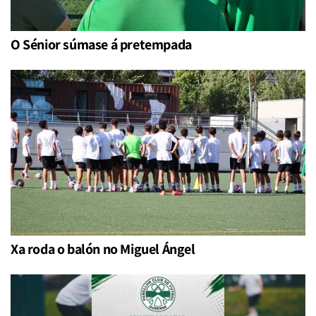
O Sénior súmase á pretempada
Xa roda o balón no Miguel Ángel