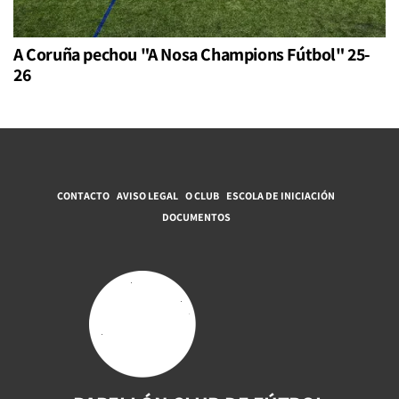
A Coruña pechou "A Nosa Champions Fútbol" 25-
26
CONTACTO
AVISO LEGAL
O CLUB
ESCOLA DE INICIACIÓN
DOCUMENTOS