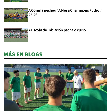
A Coruña pechou "A Nosa Champions Fútbol"
25-26
A Escola de Iniciación pecha o curso
MÁS EN BLOGS