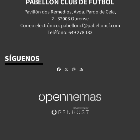
PABELLÓN CLUB DE FÚTBOL
Pavillón dos Remedios, Avda. Pardo de Cela,
2 - 32003 Ourense
Correo electrónico: pabelloncf@pabelloncf.com
Teléfono: 649 278 183
SÍGUENOS
Facebook
X
Instagram
RSS