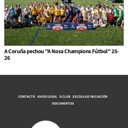
A Coruña pechou "A Nosa Champions Fútbol" 25-
26
CONTACTO
AVISO LEGAL
O CLUB
ESCOLA DE INICIACIÓN
DOCUMENTOS