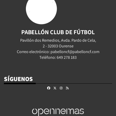
PABELLÓN CLUB DE FÚTBOL
Pavillón dos Remedios, Avda. Pardo de Cela,
2 - 32003 Ourense
Correo electrónico: pabelloncf@pabelloncf.com
Teléfono: 649 278 183
SÍGUENOS
Facebook
X
Instagram
RSS