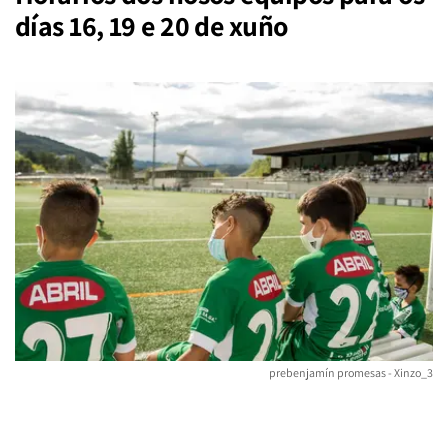
días 16, 19 e 20 de xuño
prebenjamín promesas - Xinzo_3