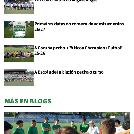
Primeiras datas do comezo de adestramentos
26/27
A Coruña pechou "A Nosa Champions Fútbol"
25-26
A Escola de Iniciación pecha o curso
MÁS EN BLOGS