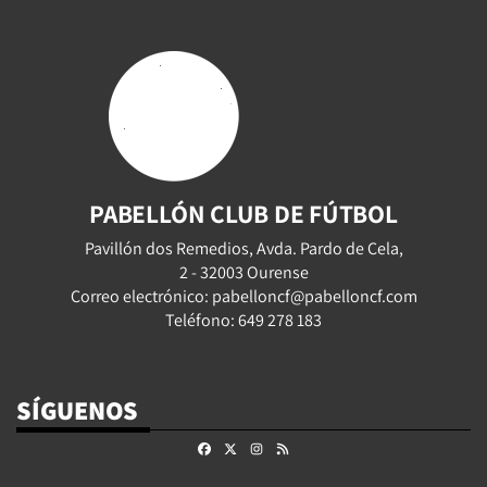
PABELLÓN CLUB DE FÚTBOL
Pavillón dos Remedios, Avda. Pardo de Cela,
2 - 32003 Ourense
Correo electrónico: pabelloncf@pabelloncf.com
Teléfono: 649 278 183
SÍGUENOS
Facebook
X
Instagram
RSS