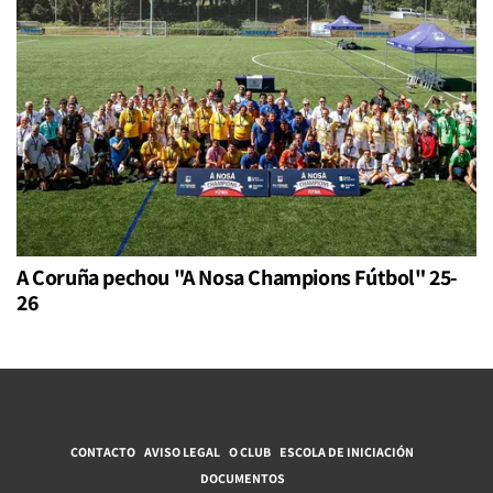
A Coruña pechou "A Nosa Champions Fútbol" 25-
26
CONTACTO
AVISO LEGAL
O CLUB
ESCOLA DE INICIACIÓN
DOCUMENTOS