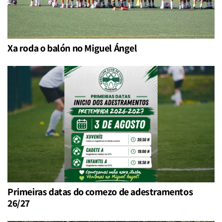
Xa roda o balón no Miguel Ángel
Primeiras datas do comezo de adestramentos
26/27