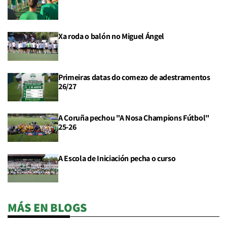
Xa roda o balón no Miguel Ángel
Primeiras datas do comezo de adestramentos
26/27
A Coruña pechou "A Nosa Champions Fútbol"
25-26
A Escola de Iniciación pecha o curso
MÁS EN BLOGS