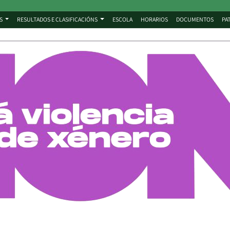
S
RESULTADOS E CLASIFICACIÓNS
ESCOLA
HORARIOS
DOCUMENTOS
PA