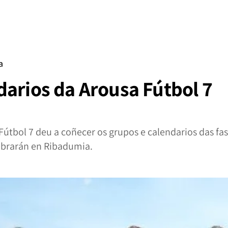
a
darios da Arousa Fútbol 7
Fútbol 7 deu a coñecer os grupos e calendarios das fas
ebrarán en Ribadumia.