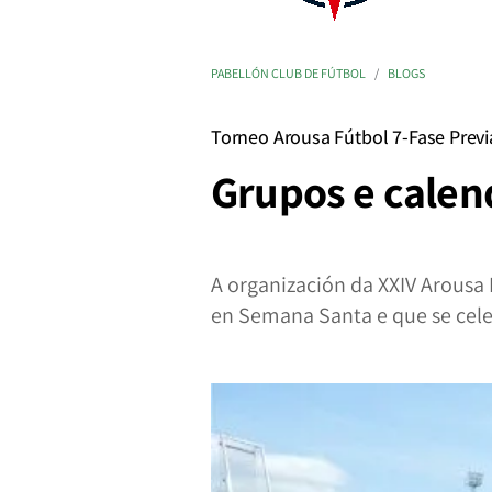
PABELLÓN CLUB DE FÚTBOL
BLOGS
Torneo Arousa Fútbol 7-Fase Previ
Grupos e calen
A organización da XXIV Arousa 
en Semana Santa e que se cel