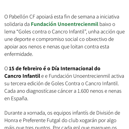
O Pabellón CF apoiará esta fin de semana a iniciativa
solidaria da
Fundación Unoentrecienmil
baixo o
lema “Goles contra o Cancro Infantil”, unha acción que
une deporte e compromiso social co obxectivo de
apoiar aos nenos e nenas que loitan contra esta
enfermidade.
O
15 de febreiro é o Día Internacional do
Cancro Infantil
e e Fundación Unoentrecienmil activa
su tercera edición de Goles Contra o Cancro Infantil.
Cada ano diagnostícase cáncer a 1.600 nenos e nenas
en España.
Durante a xornada, os equipos infantís de División de
Honra e Preferente Futgal do club xogarán por algo
máis que tres puntos. Por cada gol que marquen os