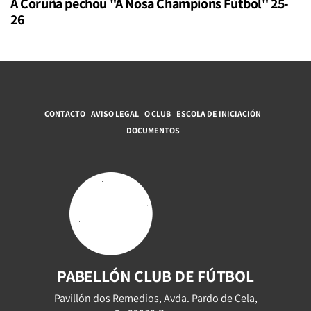
A Coruña pechou "A Nosa Champions Fútbol" 25-
26
CONTACTO
AVISO LEGAL
O CLUB
ESCOLA DE INICIACIÓN
DOCUMENTOS
PABELLÓN CLUB DE FÚTBOL
Pavillón dos Remedios, Avda. Pardo de Cela,