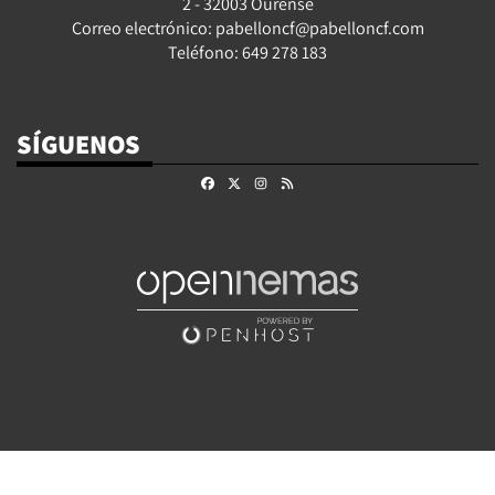
2 - 32003 Ourense
Correo electrónico: pabelloncf@pabelloncf.com
Teléfono: 649 278 183
SÍGUENOS
Facebook
X
Instagram
RSS