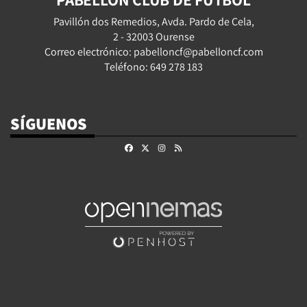
Pavillón dos Remedios, Avda. Pardo de Cela,
2 - 32003 Ourense
Correo electrónico: pabelloncf@pabelloncf.com
Teléfono: 649 278 183
SÍGUENOS
Facebook
X
Instagram
RSS