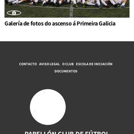
Galería de fotos do ascenso á Primeira Galicia
CONTACTO
AVISO LEGAL
O CLUB
ESCOLA DE INICIACIÓN
DOCUMENTOS
PABELLÓN CLUB DE FÚTBOL