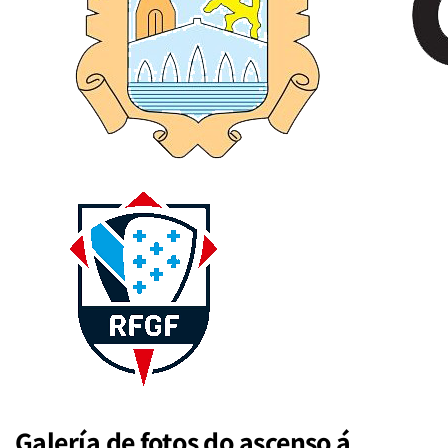
Galería de fotos do ascenso á