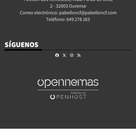
2 - 32003 Ourense
Correo electrónico: pabelloncf@pabelloncf.com
Teléfono: 649 278 183
SÍGUENOS
Facebook
X
Instagram
RSS