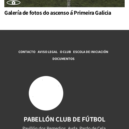
Galería de fotos do ascenso á Primeira Galicia
CONTACTO
AVISO LEGAL
O CLUB
ESCOLA DE INICIACIÓN
DOCUMENTOS
PABELLÓN CLUB DE FÚTBOL
Pavillón dos Remedios, Avda. Pardo de Cela,