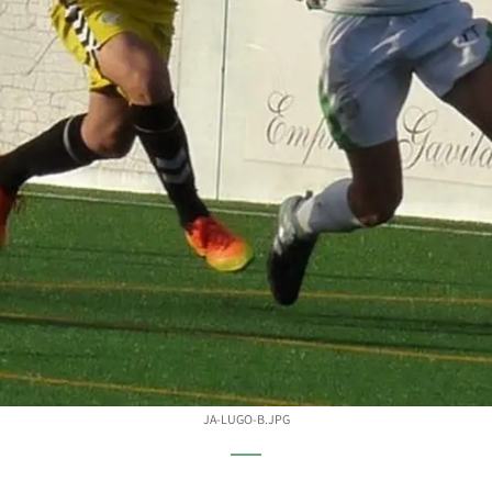
JA-LUGO-B.JPG