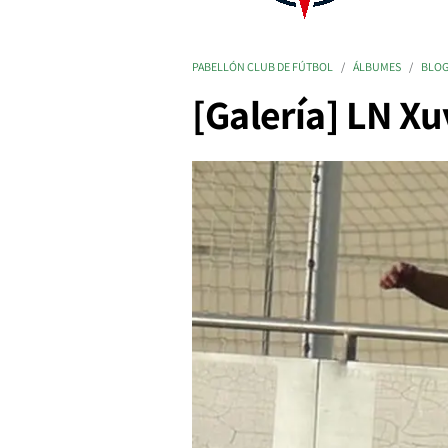
PABELLÓN CLUB DE FÚTBOL
ÁLBUMES
BLO
[Galería] LN Xu