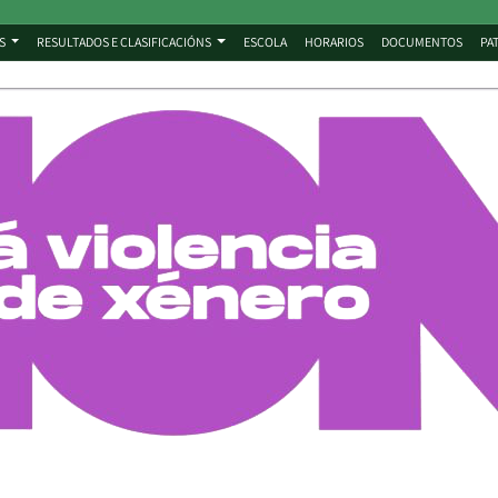
S
RESULTADOS E CLASIFICACIÓNS
ESCOLA
HORARIOS
DOCUMENTOS
PA