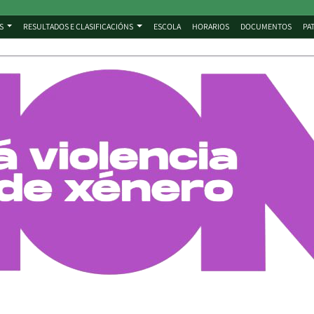
S
RESULTADOS E CLASIFICACIÓNS
ESCOLA
HORARIOS
DOCUMENTOS
PA