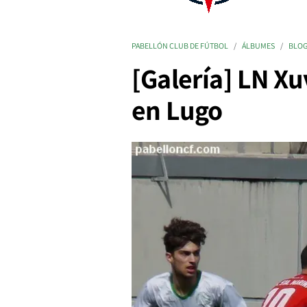
PABELLÓN CLUB DE FÚTBOL
ÁLBUMES
BLO
[Galería] LN Xu
en Lugo