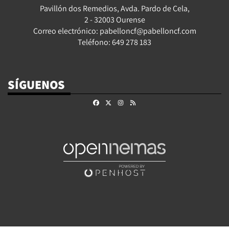
Pavillón dos Remedios, Avda. Pardo de Cela,
2 - 32003 Ourense
Correo electrónico: pabelloncf@pabelloncf.com
Teléfono: 649 278 183
SÍGUENOS
Facebook
X
Instagram
RSS