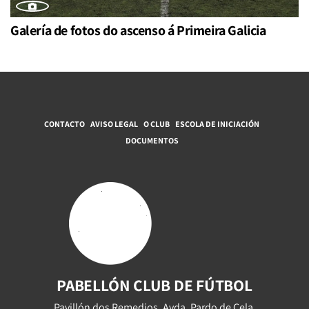
Galería de fotos do ascenso á Primeira Galicia
CONTACTO
AVISO LEGAL
O CLUB
ESCOLA DE INICIACIÓN
DOCUMENTOS
PABELLÓN CLUB DE FÚTBOL
Pavillón dos Remedios, Avda. Pardo de Cela,