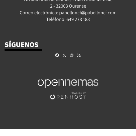
2 - 32003 Ourense
Correo electrónico: pabelloncf@pabelloncf.com
Teléfono: 649 278 183
SÍGUENOS
Facebook
X
Instagram
RSS