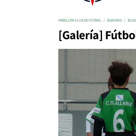
PABELLÓN CLUB DE FÚTBOL
ÁLBUMES
BLO
[Galería] Fútbo