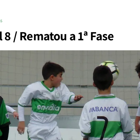
GS
l 8 / Rematou a 1ª Fase