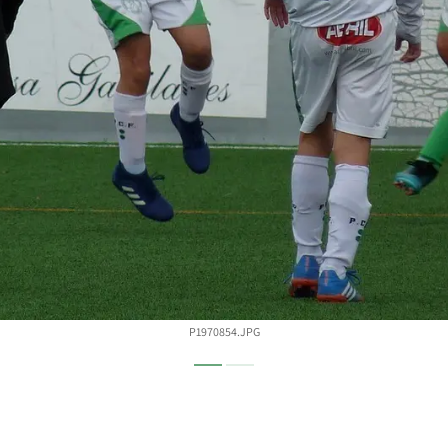
P1970854.JPG