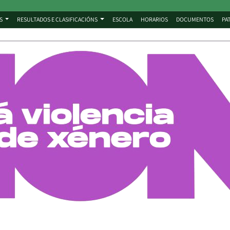
S
RESULTADOS E CLASIFICACIÓNS
ESCOLA
HORARIOS
DOCUMENTOS
PA