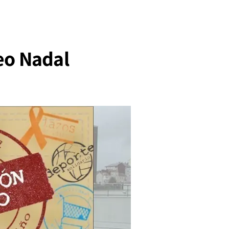
eo Nadal