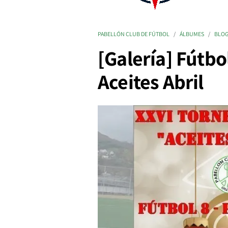
PABELLÓN CLUB DE FÚTBOL
ÁLBUMES
BLO
[Galería] Fútb
Aceites Abril