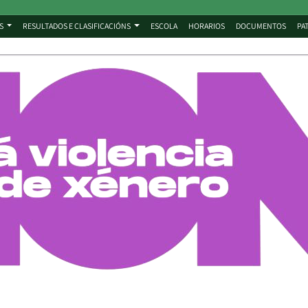
S
RESULTADOS E CLASIFICACIÓNS
ESCOLA
HORARIOS
DOCUMENTOS
PA