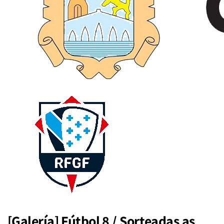
[Galería] Fútbol 8 / Sorteadas as