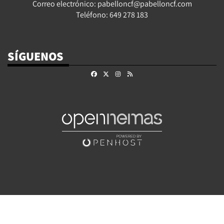
Correo electrónico: pabelloncf@pabelloncf.com
Teléfono: 649 278 183
SÍGUENOS
Facebook
X
Instagram
RSS