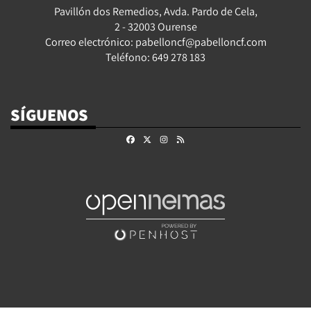
Pavillón dos Remedios, Avda. Pardo de Cela,
2 - 32003 Ourense
Correo electrónico: pabelloncf@pabelloncf.com
Teléfono: 649 278 183
SÍGUENOS
Facebook
X
Instagram
RSS