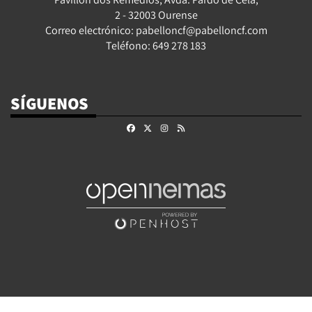
2 - 32003 Ourense
Correo electrónico: pabelloncf@pabelloncf.com
Teléfono: 649 278 183
SÍGUENOS
Facebook
X
Instagram
RSS