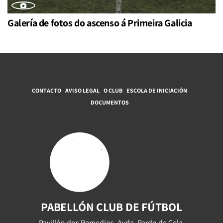
Galería de fotos do ascenso á Primeira Galicia
CONTACTO
AVISO LEGAL
O CLUB
ESCOLA DE INICIACIÓN
DOCUMENTOS
PABELLÓN CLUB DE FÚTBOL
Pavillón dos Remedios, Avda. Pardo de Cela,