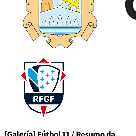
[Galería] Fútbol 11 / Resumo da