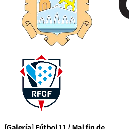
[Galería] Fútbol 11 / Mal fin de