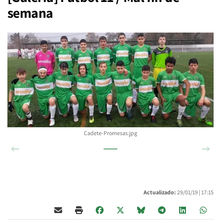
semana
Cadete-Promesas.jpg
Anterior
Sigu
Actualizado:
29/01/19 |
17:15