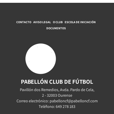
CONTACTO
AVISO LEGAL
O CLUB
ESCOLA DE INICIACIÓN
DOCUMENTOS
PABELLÓN CLUB DE FÚTBOL
Pavillón dos Remedios, Avda. Pardo de Cela,
2 - 32003 Ourense
Correo electrónico: pabelloncf@pabelloncf.com
Teléfono: 649 278 183