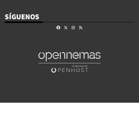
SÍGUENOS
Facebook
X
Instagram
RSS