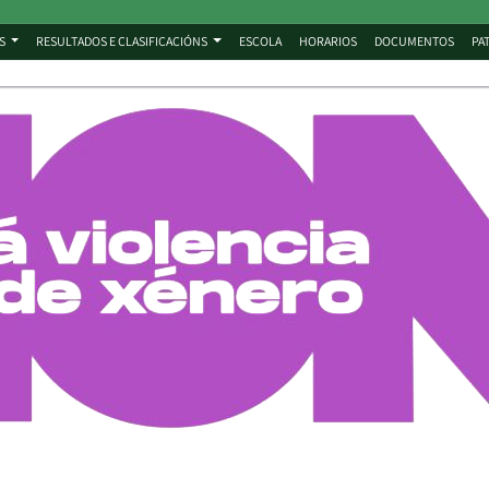
S
RESULTADOS E CLASIFICACIÓNS
ESCOLA
HORARIOS
DOCUMENTOS
PA