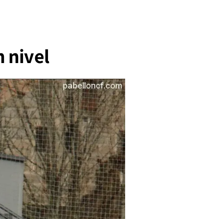
n nivel