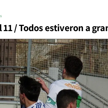
GS
l 11 / Todos estiveron a gra