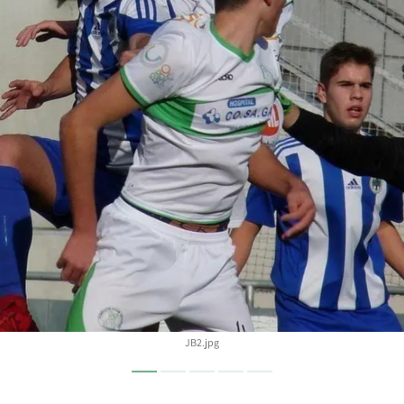
JB2.jpg