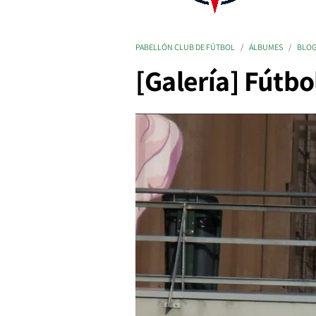
PABELLÓN CLUB DE FÚTBOL
ÁLBUMES
BLO
[Galería] Fútbo