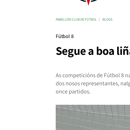
PABELLÓN CLUB DE FÚTBOL
BLOGS
Fútbol 8
Segue a boa liñ
As competicións de Fútbol 8 n
dos nosos representantes, nalg
once partidos.