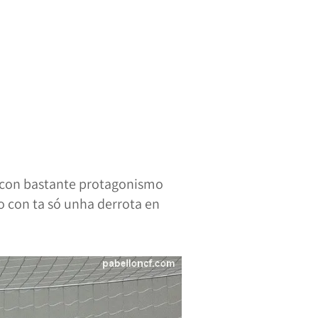
o con bastante protagonismo
o con ta só unha derrota en