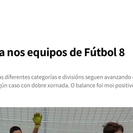
a nos equipos de Fútbol 8
as diferentes categorías e divisións seguen avanzand
ún caso con dobre xornada. O balance foi moi positiv