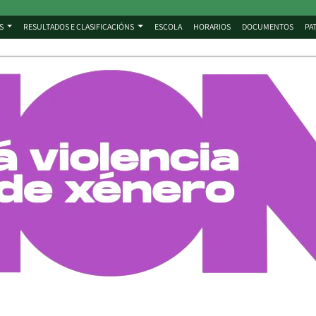
S
RESULTADOS E CLASIFICACIÓNS
ESCOLA
HORARIOS
DOCUMENTOS
PA