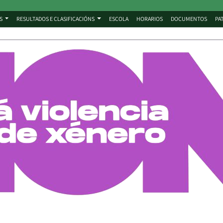
S
RESULTADOS E CLASIFICACIÓNS
ESCOLA
HORARIOS
DOCUMENTOS
PA