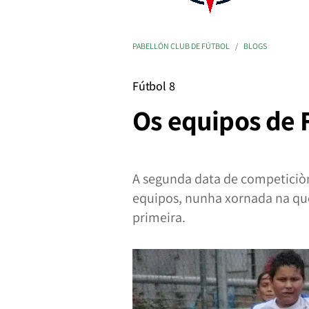
PABELLÓN CLUB DE FÚTBOL
BLOGS
Fútbol 8
Os equipos de 
A segunda data de competiciòn
equipos, nunha xornada na qu
primeira.