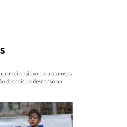
os
nce moi positivo para os nosos
ón despois do descanso na