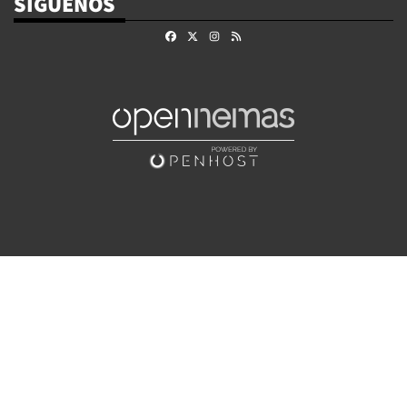
SÍGUENOS
Facebook
X
Instagram
RSS