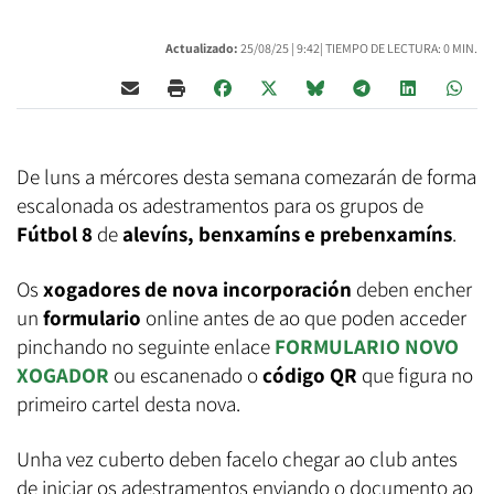
Actualizado:
25/08/25 |
9:42
| TIEMPO DE LECTURA: 0 MIN.
De luns a mércores desta semana comezarán de forma
escalonada os adestramentos para os grupos de
Fútbol 8
de
alevíns, benxamíns e prebenxamíns
.
Os
xogadores de nova incorporación
deben encher
un
formulario
online antes de ao que poden acceder
pinchando no seguinte enlace
FORMULARIO NOVO
XOGADOR
ou escanenado o
código QR
que figura no
primeiro cartel desta nova.
Unha vez cuberto
deben facelo chegar ao club antes
de iniciar os adestramentos enviando o documento ao