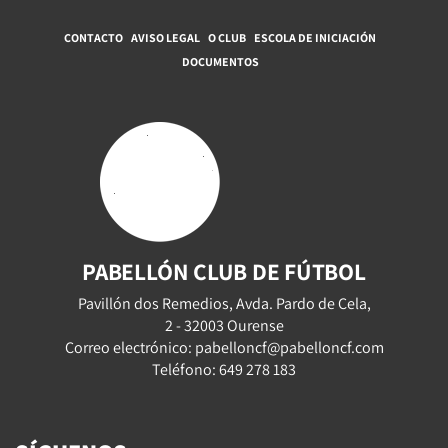
CONTACTO
AVISO LEGAL
O CLUB
ESCOLA DE INICIACIÓN
DOCUMENTOS
PABELLÓN CLUB DE FÚTBOL
Pavillón dos Remedios, Avda. Pardo de Cela,
2 - 32003 Ourense
Correo electrónico: pabelloncf@pabelloncf.com
Teléfono: 649 278 183