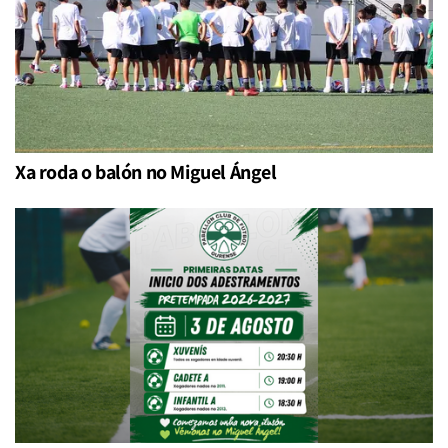
Xa roda o balón no Miguel Ángel