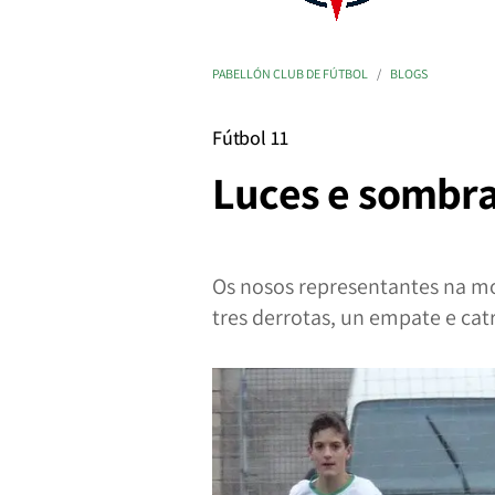
PABELLÓN CLUB DE FÚTBOL
BLOGS
Fútbol 11
Luces e sombra
Os nosos representantes na mo
tres derrotas, un empate e catr