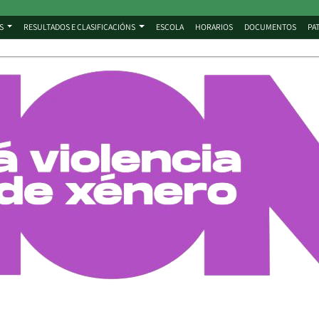
S
RESULTADOS E CLASIFICACIÓNS
ESCOLA
HORARIOS
DOCUMENTOS
PA