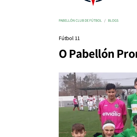
PABELLÓN CLUB DE FÚTBOL
BLOGS
Fútbol 11
O Pabellón Pro