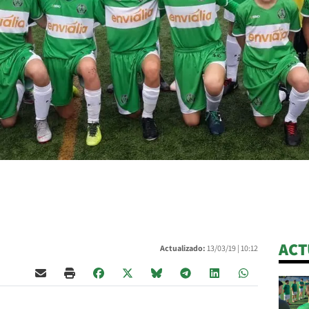
ACT
Actualizado:
13/03/19 |
10:12