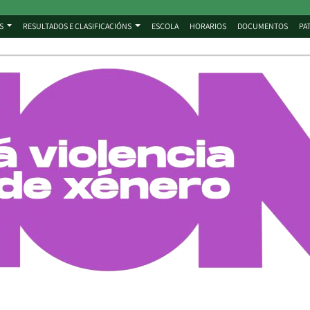
S
RESULTADOS E CLASIFICACIÓNS
ESCOLA
HORARIOS
DOCUMENTOS
PA