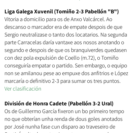
Liga Galega Xuvenil (Tomiño 2-3 Pabellón "B")
Vitoria a domicilio para os de Anxo Valcárcel. Ao
descanso o marcador era de empate despois de que
Sergio neutralizase o tanto dos locatarios. Na segunda
parte Carracelas daría vantaxe aos nosos anotando o
segundo e despois de que os branquiverdes quedasen
con dez pola expulsión de Coello (m.72), o Tomiño
conseguiría empatar o partido. Sen embargo, o equipo
non se amilanou pese ao empuxe dos anfitrios e López
marcaría o definitivo 2-3 para sumar os tres puntos.
Ver clasificación
División de Honra Cadete (Pabellón 3-2 Ural)
Os de Guillermo García fixeron un bo primeiro tempo
no que obterían unha renda de dous goles anotados
por José nunha fase cun disparo ao traveseiro de