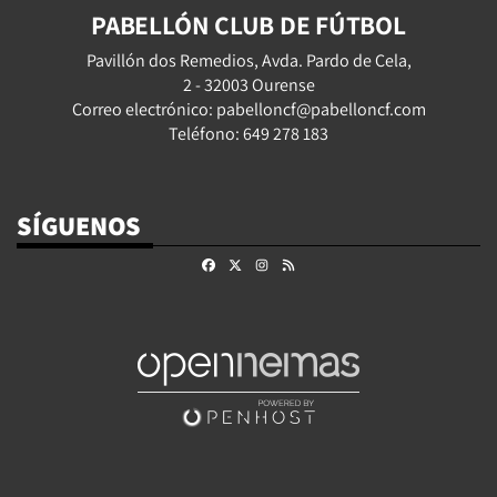
PABELLÓN CLUB DE FÚTBOL
Pavillón dos Remedios, Avda. Pardo de Cela,
2 - 32003 Ourense
Correo electrónico: pabelloncf@pabelloncf.com
Teléfono: 649 278 183
SÍGUENOS
Facebook
X
Instagram
RSS