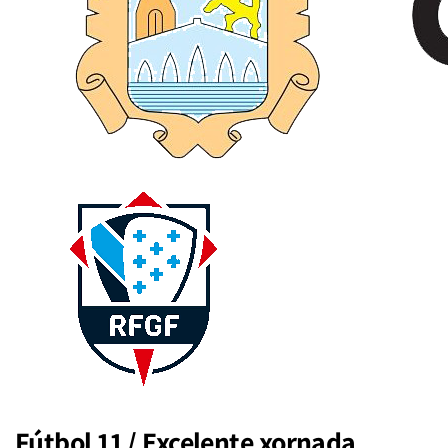
Fútbol 11 / Excelente xornada