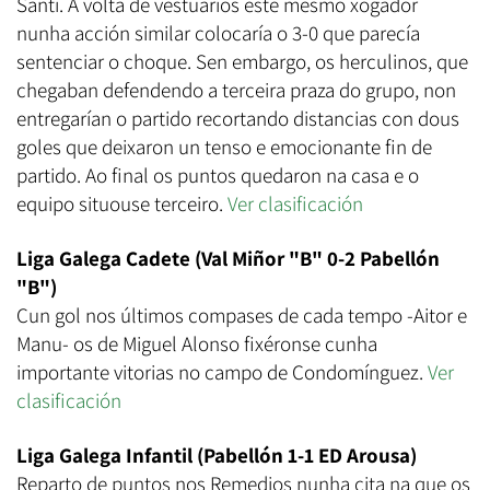
Santi. Á volta de vestuarios este mesmo xogador
nunha acción similar colocaría o 3-0 que parecía
sentenciar o choque. Sen embargo, os herculinos, que
chegaban defendendo a terceira praza do grupo, non
entregarían o partido recortando distancias con dous
goles que deixaron un tenso e emocionante fin de
partido. Ao final os puntos quedaron na casa e o
equipo situouse terceiro.
Ver clasificación
Liga Galega Cadete (Val Miñor "B" 0-2 Pabellón
"B")
Cun gol nos últimos compases de cada tempo -Aitor e
Manu- os de Miguel Alonso fixéronse cunha
importante vitorias no campo de Condomínguez.
Ver
clasificación
Liga Galega Infantil (Pabellón 1-1 ED Arousa)
Reparto de puntos nos Remedios nunha cita na que os