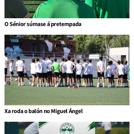
O Sénior súmase á pretempada
Xa roda o balón no Miguel Ángel