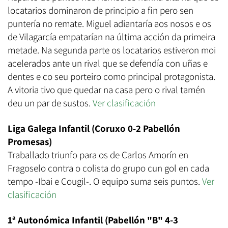
locatarios dominaron de principio a fin pero sen
puntería no remate. Miguel adiantaría aos nosos e os
de Vilagarcía empatarían na última acción da primeira
metade. Na segunda parte os locatarios estiveron moi
acelerados ante un rival que se defendía con uñas e
dentes e co seu porteiro como principal protagonista.
A vitoria tivo que quedar na casa pero o rival tamén
deu un par de sustos.
Ver clasificación
Liga Galega Infantil (Coruxo 0-2 Pabellón
Promesas)
Traballado triunfo para os de Carlos Amorín en
Fragoselo contra o colista do grupo cun gol en cada
tempo -Ibai e Cougil-. O equipo suma seis puntos.
Ver
clasificación
1ª Autonómica Infantil (Pabellón "B" 4-3