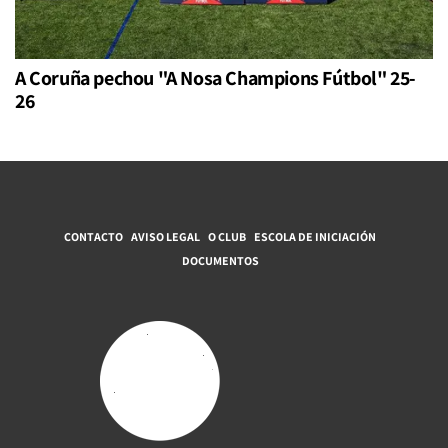
A Coruña pechou "A Nosa Champions Fútbol" 25-
26
CONTACTO
AVISO LEGAL
O CLUB
ESCOLA DE INICIACIÓN
DOCUMENTOS