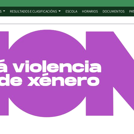
S
RESULTADOS E CLASIFICACIÓNS
ESCOLA
HORARIOS
DOCUMENTOS
PA