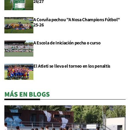
26/27
A Coruña pechou "A Nosa Champions Fútbol"
25-26
A Escola de Iniciación pecha o curso
El Atleti se lleva el torneo en los penaltis
MÁS EN BLOGS