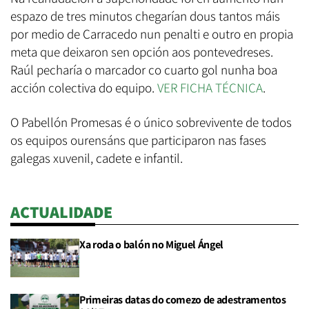
espazo de tres minutos chegarían dous tantos máis
por medio de Carracedo nun penalti e outro en propia
meta que deixaron sen opción aos pontevedreses.
Raúl pecharía o marcador co cuarto gol nunha boa
acción colectiva do equipo.
VER FICHA TÉCNICA
.
O Pabellón Promesas é o único sobrevivente de todos
os equipos ourensáns que participaron nas fases
galegas xuvenil, cadete e infantil.
ACTUALIDADE
Xa roda o balón no Miguel Ángel
Primeiras datas do comezo de adestramentos