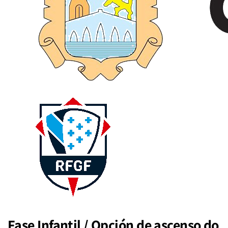
Fase Infantil / Opción de ascenso do