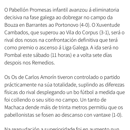
O Pabellón Promesas infantil avanzou á eliminatoria
decisiva na fase galega ao dobregar no campo da
Bouza en Barrantes ao Portonovo (4-0). O Xuventude
Cambados, que superou ao Vila do Corpus (3-1), será o
rival dos nosos na confrontación definitiva que terá
como premio o ascenso á Liga Galega. A ida será no
Pombal este sábado (11 horas) e a volta sete días
despois nos Remedios.
Os Os de Carlos Amorín tiveron controlado o partido
prácticamente na súa totalidade, suplindo as diferezas
físicas do rival desplegando un bo fútbol a medida que
foi collendo o seu sitio no campo.
Un tanto de
Machaca dende máis de trinta metros permitiu que os
pabellonistas se fosen ao descanso con vantaxe (1-0).
Na reanudación a superioridade foi en aumento nun