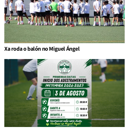
Xa roda o balón no Miguel Ángel