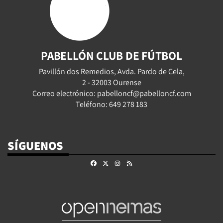
PABELLÓN CLUB DE FÚTBOL
Pavillón dos Remedios, Avda. Pardo de Cela,
2 - 32003 Ourense
Correo electrónico: pabelloncf@pabelloncf.com
Teléfono: 649 278 183
SÍGUENOS
Facebook
X
Instagram
RSS