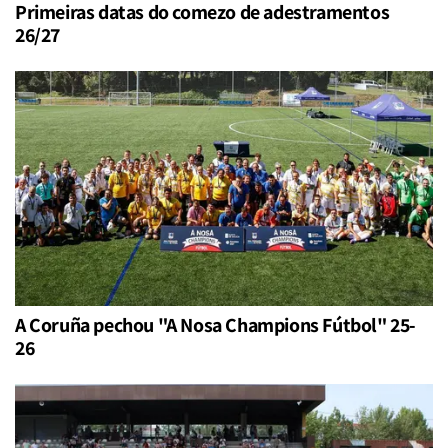
Primeiras datas do comezo de adestramentos
26/27
A Coruña pechou "A Nosa Champions Fútbol" 25-
26