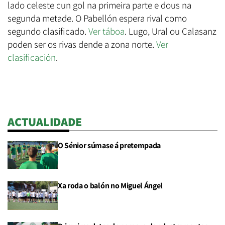
lado celeste cun gol na primeira parte e dous na
segunda metade. O Pabellón espera rival como
segundo clasificado.
Ver táboa
. Lugo, Ural ou Calasanz
poden ser os rivas dende a zona norte.
Ver
clasificación
.
ACTUALIDADE
O Sénior súmase á pretempada
Xa roda o balón no Miguel Ángel