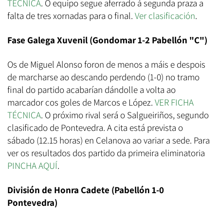
TÉCNICA
. O equipo segue aferrado á segunda praza a
falta de tres xornadas para o final.
Ver clasificación
.
Fase Galega Xuvenil (Gondomar 1-2 Pabellón "C")
Os de Miguel Alonso foron de menos a máis e despois
de marcharse ao descando perdendo (1-0) no tramo
final do partido acabarían dándolle a volta ao
marcador cos goles de Marcos e López.
VER FICHA
TÉCNICA
. O próximo rival será o Salgueiriños, segundo
clasificado de Pontevedra. A cita está prevista o
sábado (12.15 horas) en Celanova ao variar a sede. Para
ver os resultados dos partido da primeira eliminatoria
PINCHA AQUÍ
.
División de Honra Cadete (Pabellón 1-0
Pontevedra)