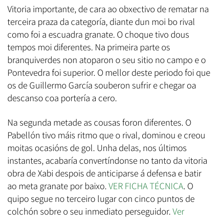
Vitoria importante, de cara ao obxectivo de rematar na
terceira praza da categoría, diante dun moi bo rival
como foi a escuadra granate. O choque tivo dous
tempos moi diferentes. Na primeira parte os
branquiverdes non atoparon o seu sitio no campo e o
Pontevedra foi superior. O mellor deste periodo foi que
os de Guillermo García souberon sufrir e chegar oa
descanso coa portería a cero.
Na segunda metade as cousas foron diferentes. O
Pabellón tivo máis ritmo que o rival, dominou e creou
moitas ocasións de gol. Unha delas, nos últimos
instantes, acabaría convertíndonse no tanto da vitoria
obra de Xabi despois de anticiparse á defensa e batir
ao meta granate por baixo.
VER FICHA TÉCNICA
. O
quipo segue no terceiro lugar con cinco puntos de
colchón sobre o seu inmediato perseguidor.
Ver