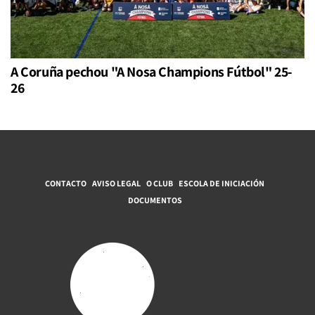
A Coruña pechou "A Nosa Champions Fútbol" 25-
26
CONTACTO
AVISO LEGAL
O CLUB
ESCOLA DE INICIACIÓN
DOCUMENTOS