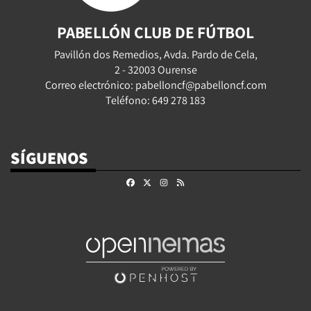
PABELLÓN CLUB DE FÚTBOL
Pavillón dos Remedios, Avda. Pardo de Cela,
2 - 32003 Ourense
Correo electrónico: pabelloncf@pabelloncf.com
Teléfono: 649 278 183
SÍGUENOS
Facebook
X
Instagram
RSS