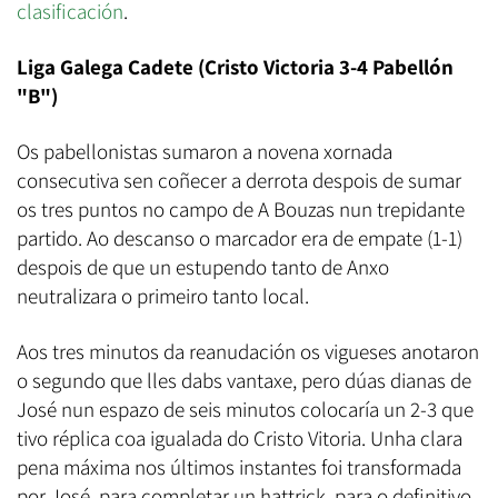
clasificación
.
Liga Galega Cadete (Cristo Victoria 3-4 Pabellón
"B")
Os pabellonistas sumaron a novena xornada
consecutiva sen coñecer a derrota despois de sumar
os tres puntos no campo de A Bouzas nun trepidante
partido. Ao descanso o marcador era de empate (1-1)
despois de que un estupendo tanto de Anxo
neutralizara o primeiro tanto local.
Aos tres minutos da reanudación os vigueses anotaron
o segundo que lles dabs vantaxe, pero dúas dianas de
José nun espazo de seis minutos colocaría un 2-3 que
tivo réplica coa igualada do Cristo Vitoria. Unha clara
pena máxima nos últimos instantes foi transformada
por José, para completar un hattrick, para o definitivo