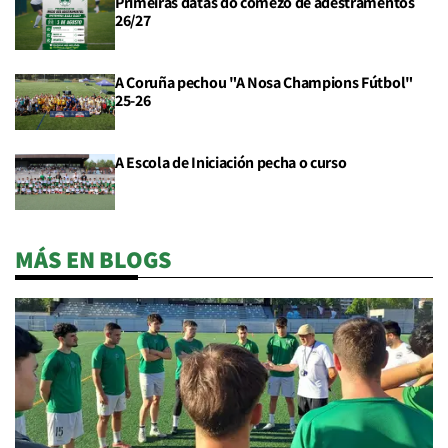
Primeiras datas do comezo de adestramentos
26/27
A Coruña pechou "A Nosa Champions Fútbol"
25-26
A Escola de Iniciación pecha o curso
MÁS EN BLOGS