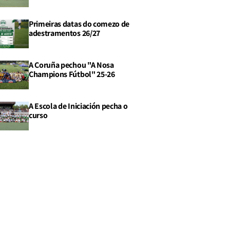
Primeiras datas do comezo de
adestramentos 26/27
A Coruña pechou "A Nosa
Champions Fútbol" 25-26
A Escola de Iniciación pecha o
curso