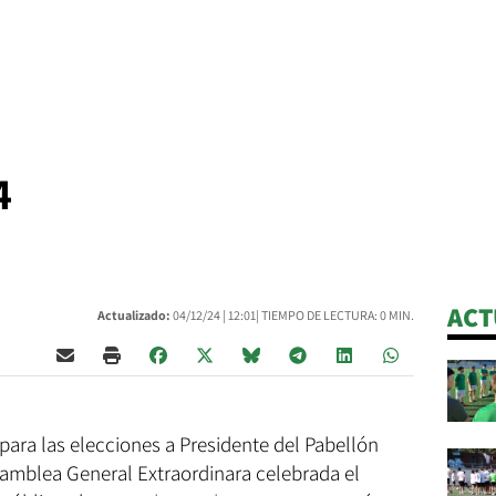
4
ACT
Actualizado:
04/12/24 |
12:01
| TIEMPO DE LECTURA: 0 MIN.
 para las elecciones a Presidente del Pabellón
amblea General Extraordinara celebrada el