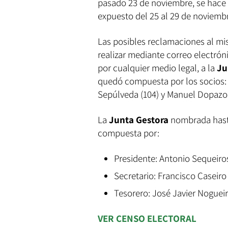
pasado 23 de noviembre, se hace 
expuesto del 25 al 29 de noviemb
Las posibles reclamaciones al mi
realizar mediante correo electró
por cualquier medio legal, a la
Ju
quedó compuesta por los socios: 
Sepúlveda (104) y Manuel Dopazo I
La
Junta Gestora
nombrada hasta
compuesta por:
Presidente: Antonio Sequeiro
Secretario: Francisco Caseiro
Tesorero: José Javier Nogueir
VER CENSO ELECTORAL