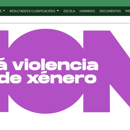
S
RESULTADOS E CLASIFICACIÓNS
ESCOLA
HORARIOS
DOCUMENTOS
PA