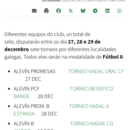
Actualizado:
28/12/24 |
18:27
| TIEMPO DE LECTURA: 0 MIN.
Diferentes equipos do club, un total de
sete, disputarán entre os día
27, 28 e 29 de
decembro
sete torneos por diferentes localidades
galegas. Todos eles serán na modalidade de
Fútbol 8
:
ALEVÍN PROMESAS
TORNEO NADAL URAL CF
27 DEC
ALEVÍN PCF
TORNEO BENÉFICO
BANDE
28 DEC
ALEVÍN PROM. B
TORNEO NADAL A
ESTRADA
28 DEC
ALEVÍN B
TORNEO NADAL CD