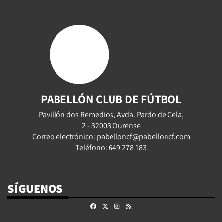
PABELLÓN CLUB DE FÚTBOL
Pavillón dos Remedios, Avda. Pardo de Cela,
2 - 32003 Ourense
Correo electrónico: pabelloncf@pabelloncf.com
Teléfono: 649 278 183
SÍGUENOS
Facebook
X
Instagram
RSS