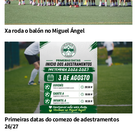
Xa roda o balón no Miguel Ángel
Primeiras datas do comezo de adestramentos
26/27