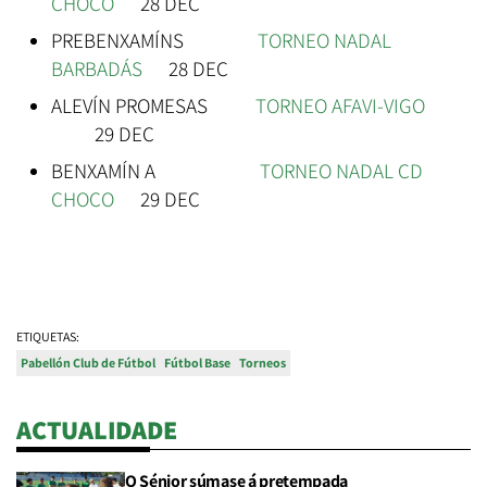
CHOCO
28 DEC
PREBENXAMÍNS
TORNEO NADAL
BARBADÁS
28 DEC
ALEVÍN PROMESAS
TORNEO AFAVI-VIGO
29 DEC
BENXAMÍN A
TORNEO NADAL CD
CHOCO
29 DEC
ETIQUETAS:
Pabellón Club de Fútbol
Fútbol Base
Torneos
ACTUALIDADE
O Sénior súmase á pretempada