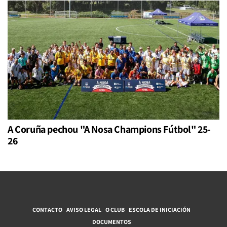
A Coruña pechou "A Nosa Champions Fútbol" 25-
26
CONTACTO
AVISO LEGAL
O CLUB
ESCOLA DE INICIACIÓN
DOCUMENTOS