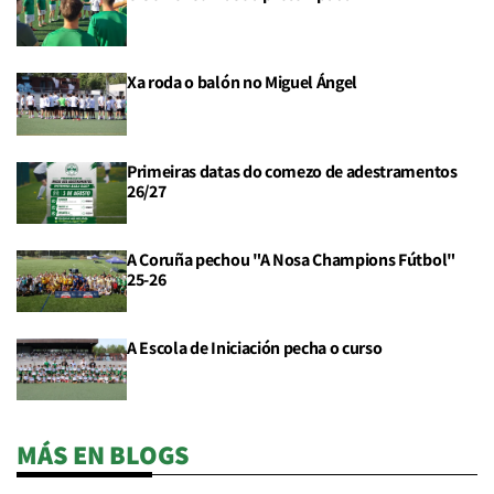
Xa roda o balón no Miguel Ángel
Primeiras datas do comezo de adestramentos
26/27
A Coruña pechou "A Nosa Champions Fútbol"
25-26
A Escola de Iniciación pecha o curso
MÁS EN BLOGS