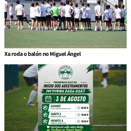
Xa roda o balón no Miguel Ángel