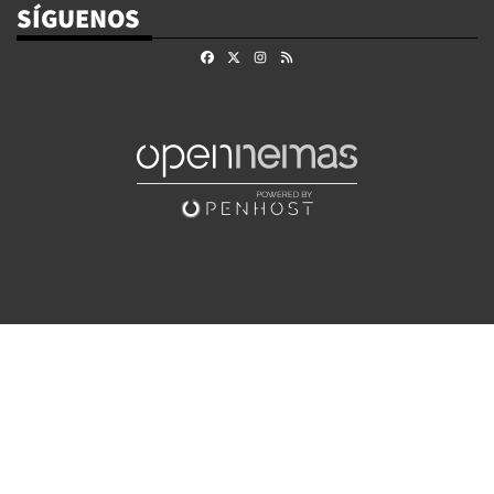
SÍGUENOS
Facebook
X
Instagram
RSS