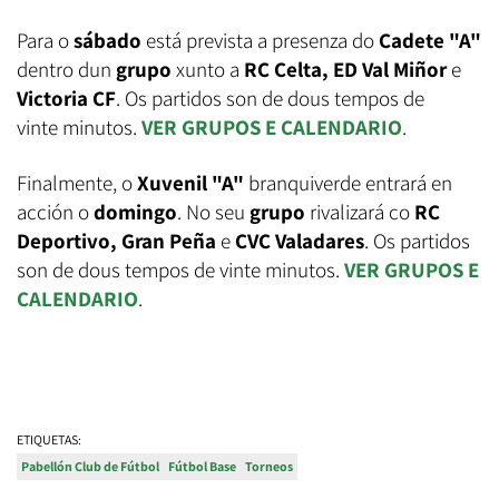
Para o
sábado
está prevista a presenza do
Cadete "A"
dentro dun
grupo
xunto a
RC Celta, ED Val Miñor
e
Victoria CF
. Os partidos son de dous tempos de
vinte minutos.
VER GRUPOS E CALENDARIO
.
Finalmente, o
Xuvenil "A"
branquiverde entrará en
acción o
domingo
. No seu
grupo
rivalizará co
RC
Deportivo, Gran Peña
e
CVC Valadares
. Os partidos
son de dous tempos de vinte minutos.
VER GRUPOS E
CALENDARIO
.
ETIQUETAS:
Pabellón Club de Fútbol
Fútbol Base
Torneos