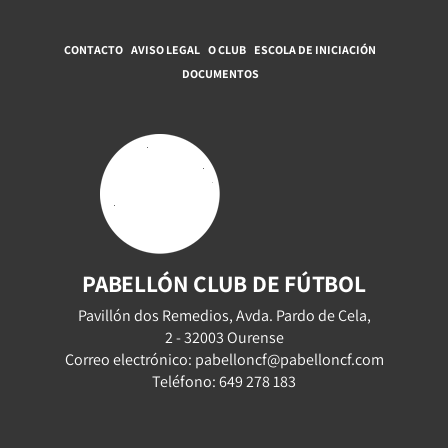
CONTACTO
AVISO LEGAL
O CLUB
ESCOLA DE INICIACIÓN
DOCUMENTOS
PABELLÓN CLUB DE FÚTBOL
Pavillón dos Remedios, Avda. Pardo de Cela,
2 - 32003 Ourense
Correo electrónico: pabelloncf@pabelloncf.com
Teléfono: 649 278 183