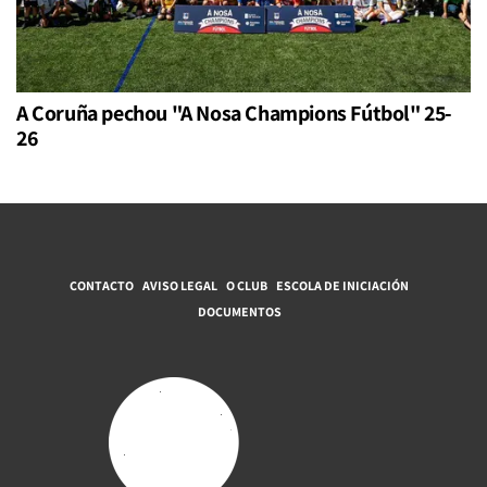
A Coruña pechou "A Nosa Champions Fútbol" 25-
26
CONTACTO
AVISO LEGAL
O CLUB
ESCOLA DE INICIACIÓN
DOCUMENTOS