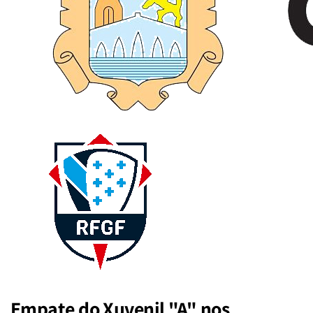
Empate do Xuvenil "A" nos