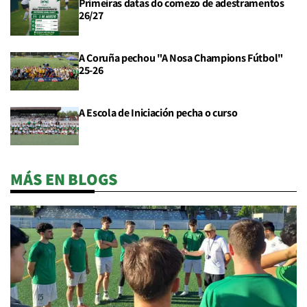
Primeiras datas do comezo de adestramentos
26/27
A Coruña pechou "A Nosa Champions Fútbol"
25-26
A Escola de Iniciación pecha o curso
MÁS EN BLOGS