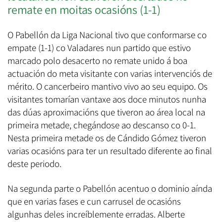
remate en moitas ocasións (1-1)
O Pabellón da Liga Nacional tivo que conformarse co
empate (1-1) co Valadares nun partido que estivo
marcado polo desacerto no remate unido á boa
actuación do meta visitante con varias intervenciós de
mérito. O cancerbeiro mantivo vivo ao seu equipo. Os
visitantes tomarían vantaxe aos doce minutos nunha
das dúas aproximacións que tiveron ao área local na
primeira metade, chegándose ao descanso co 0-1.
Nesta primeira metade os de Cándido Gómez tiveron
varias ocasións para ter un resultado diferente ao final
deste periodo.
Na segunda parte o Pabellón acentuo o dominio aínda
que en varias fases e cun carrusel de ocasións
algunhas deles increíblemente erradas. Alberte