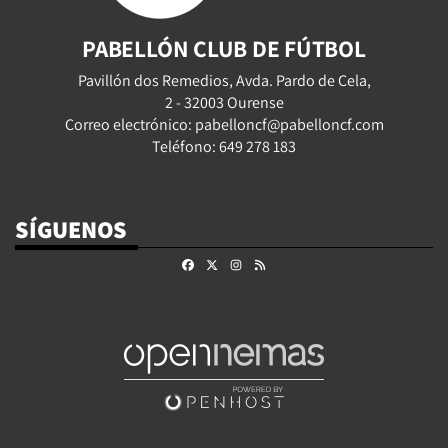
PABELLÓN CLUB DE FÚTBOL
Pavillón dos Remedios, Avda. Pardo de Cela,
2 - 32003 Ourense
Correo electrónico: pabelloncf@pabelloncf.com
Teléfono: 649 278 183
SÍGUENOS
Facebook
X
Instagram
RSS