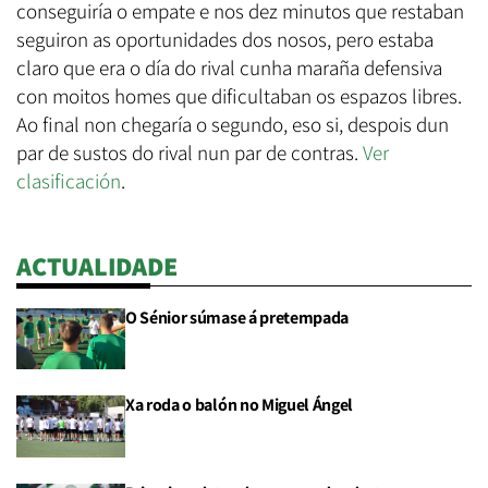
conseguiría o empate e nos dez minutos que restaban
seguiron as oportunidades dos nosos, pero estaba
claro que era o día do rival cunha maraña defensiva
con moitos homes que dificultaban os espazos libres.
Ao final non chegaría o segundo, eso si, despois dun
par de sustos do rival nun par de contras.
Ver
clasificación
.
ACTUALIDADE
O Sénior súmase á pretempada
Xa roda o balón no Miguel Ángel