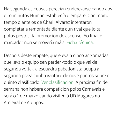
Na segunda as cousas perecían enderezarse cando aos
oito minutos Numan establecía o empate. Con moito
tempo diante os de Charli Álvarez intentaron
completar a remontada diante dun rival que loita
polos postos da promoción de ascenso. Ao final o
marcador non se movería máis.
Ficha técnica
.
Despois deste empate, que eleva a cinco as xornadas
que leva o equipo sen perder -todo o que vai de
segunda volta-, a escuadra pabellonista ocupa a
segunda praza cunha vantaxe de nove puntos sobre o
quinto clasificado.
Ver clasificación
. A próxima fin de
semana non haberá competición polos Carnavais e
será o 1 de marzo cando visiten á UD Mugares no
Amieiral de Alongos.