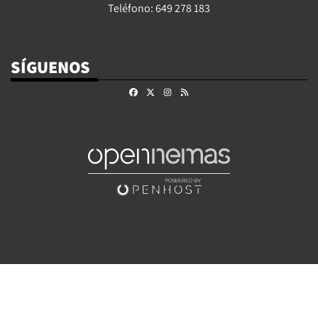
Teléfono: 649 278 183
SÍGUENOS
Facebook
X
Instagram
RSS