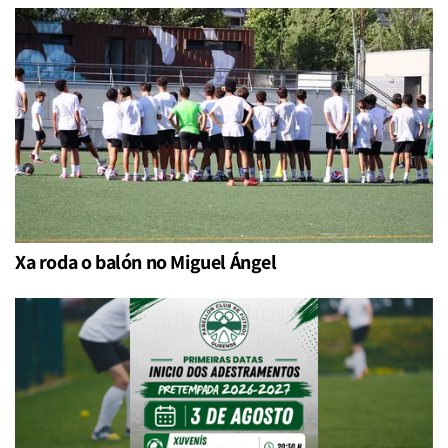
Xa roda o balón no Miguel Ángel