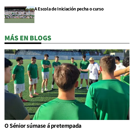
A Escola de Iniciación pecha o curso
MÁS EN BLOGS
O Sénior súmase á pretempada