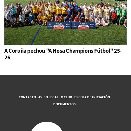
A Coruña pechou "A Nosa Champions Fútbol" 25-
26
CONTACTO
AVISO LEGAL
O CLUB
ESCOLA DE INICIACIÓN
DOCUMENTOS