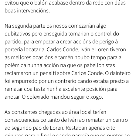
evitou que o balón acabase dentro da rede con dúas
boas intervencións.
Na segunda parte os nosos comezarían algo
dubitativos pero enseguida tomarian o control do
partido, para empezar a crear accións de perigo á
portería locataria. Carlos Conde, Iván e Loren tiveron
as mellores ocasións e tamén houbo tempo para a
polémica nunha acción na que os pabellonistas
reclamaron un penalti sobre Carlos Conde. O dainteiro
foi empurrado por un contrario cando estaba presto a
rematar coa testa nunha excelente posición para
anotar. O colexiado mandou seguir o xogo.
As constantes chegadas ao área local terían
consecuencias co tanto de Iván ao rematar un centro
ao segundo pao de Loren. Restaban apenas oito
minutos para o final e cando parecía que os puntos se