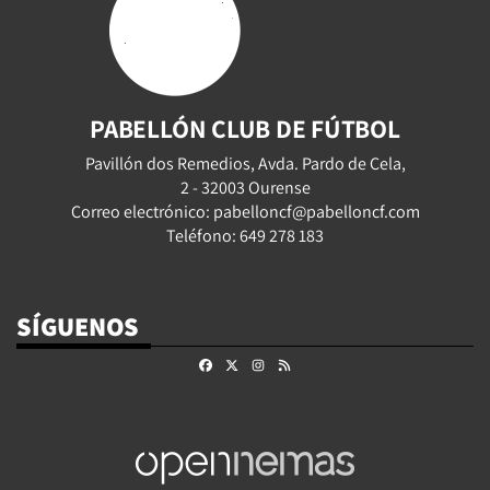
PABELLÓN CLUB DE FÚTBOL
Pavillón dos Remedios, Avda. Pardo de Cela,
2 - 32003 Ourense
Correo electrónico: pabelloncf@pabelloncf.com
Teléfono: 649 278 183
SÍGUENOS
Facebook
X
Instagram
RSS