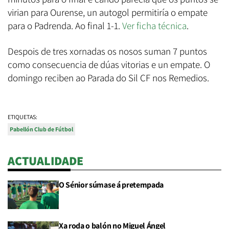
virian para Ourense, un autogol permitiría o empate
para o Padrenda. Ao final 1-1.
Ver ficha técnica
.
Despois de tres xornadas os nosos suman 7 puntos
como consecuencia de dúas vitorias e un empate. O
domingo reciben ao Parada do Sil CF nos Remedios.
ETIQUETAS:
Pabellón Club de Fútbol
ACTUALIDADE
O Sénior súmase á pretempada
Xa roda o balón no Miguel Ángel