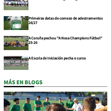
Primeiras datas do comezo de adestramentos
26/27
A Coruña pechou "A Nosa Champions Fútbol"
25-26
A Escola de Iniciación pecha o curso
MÁS EN BLOGS