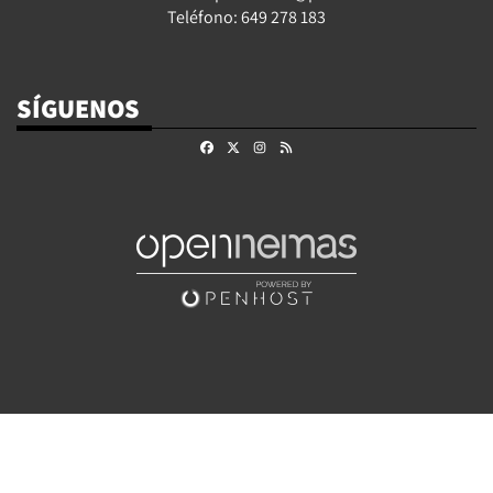
Teléfono: 649 278 183
SÍGUENOS
Facebook
X
Instagram
RSS