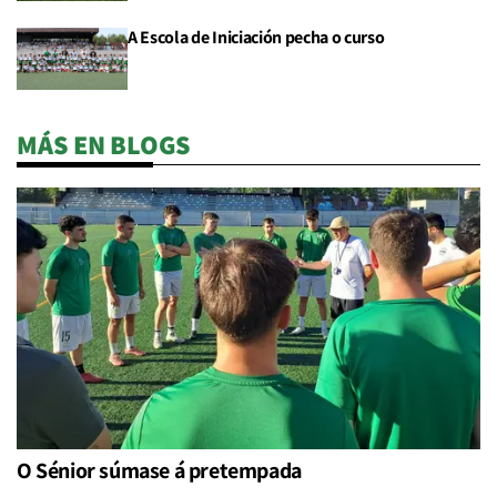
A Escola de Iniciación pecha o curso
MÁS EN BLOGS
O Sénior súmase á pretempada