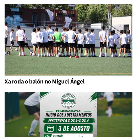
Xa roda o balón no Miguel Ángel