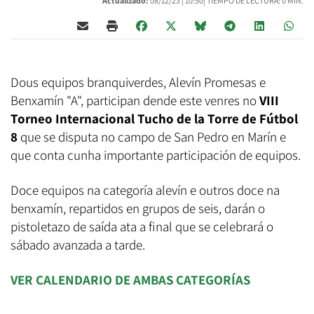
Actualizado:
08/12/23 |
10:50
| TIEMPO DE LECTURA: 0 MIN.
Dous equipos branquiverdes, Alevín Promesas e
Benxamín "A", participan dende este venres no
VIII
Torneo Internacional Tucho de la Torre
de Fútbol
8
que se disputa no campo de San Pedro en Marín e
que conta cunha importante participación de equipos.
Doce equipos na categoría alevín e outros doce na
benxamín, repartidos en grupos de seis, darán o
pistoletazo de saída ata a final que se celebrará o
sábado avanzada a tarde.
VER CALENDARIO DE AMBAS CATEGORÍAS