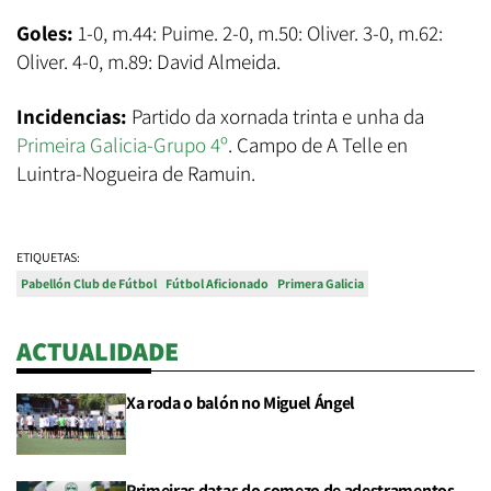
Goles:
1-0, m.44: Puime. 2-0, m.50: Oliver. 3-0, m.62:
Oliver. 4-0, m.89: David Almeida.
Incidencias:
Partido da xornada trinta e unha da
Primeira Galicia-Grupo 4º
. Campo de A Telle en
Luintra-Nogueira de Ramuin.
ETIQUETAS:
Pabellón Club de Fútbol
Fútbol Aficionado
Primera Galicia
ACTUALIDADE
Xa roda o balón no Miguel Ángel
Primeiras datas do comezo de adestramentos