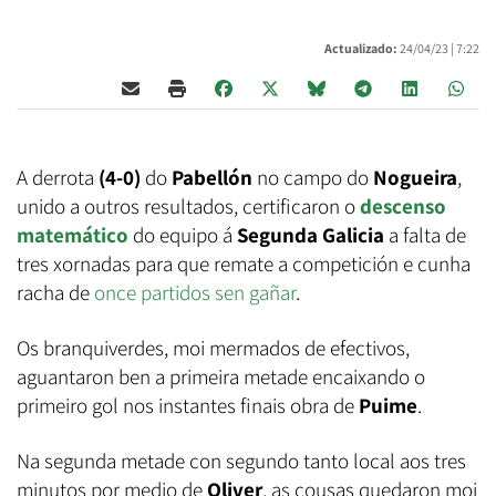
Actualizado:
24/04/23 |
7:22
A derrota
(4-0)
do
Pabellón
no campo do
Nogueira
,
unido a outros resultados, certificaron o
descenso
matemático
do equipo á
Segunda Galicia
a falta de
tres xornadas para que remate a competición e cunha
racha de
once partidos sen gañar
.
Os branquiverdes, moi mermados de efectivos,
aguantaron ben a primeira metade encaixando o
primeiro gol nos instantes finais obra de
Puime
.
Na segunda metade con segundo tanto local aos tres
minutos por medio de
Oliver
, as cousas quedaron moi