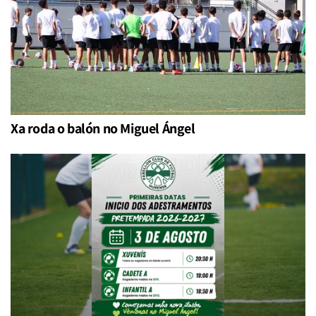
Xa roda o balón no Miguel Ángel