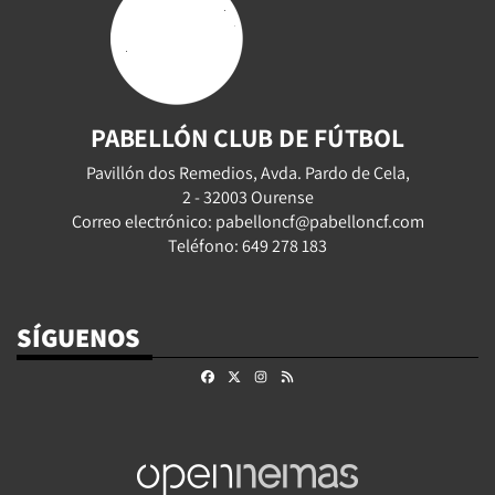
PABELLÓN CLUB DE FÚTBOL
Pavillón dos Remedios, Avda. Pardo de Cela,
2 - 32003 Ourense
Correo electrónico: pabelloncf@pabelloncf.com
Teléfono: 649 278 183
SÍGUENOS
Facebook
X
Instagram
RSS