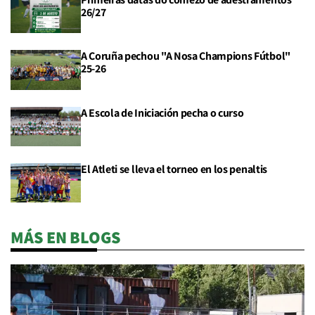
26/27
A Coruña pechou "A Nosa Champions Fútbol"
25-26
A Escola de Iniciación pecha o curso
El Atleti se lleva el torneo en los penaltis
MÁS EN BLOGS