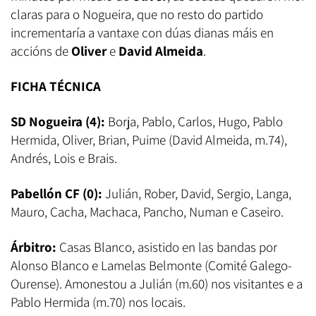
claras para o Nogueira, que no resto do partido
incrementaría a vantaxe con dúas dianas máis en
accións de
Oliver
e
David Almeida
.
FICHA TÉCNICA
SD Nogueira (4):
Borja, Pablo, Carlos, Hugo, Pablo
Hermida, Oliver, Brian, Puime (David Almeida, m.74),
Andrés, Lois e Brais.
Pabellón CF (0):
Julián, Rober, David, Sergio, Langa,
Mauro, Cacha, Machaca, Pancho, Numan e Caseiro.
Árbitro:
Casas Blanco, asistido en las bandas por
Alonso Blanco e Lamelas Belmonte (Comité Galego-
Ourense). Amonestou a Julián (m.60) nos visitantes e a
Pablo Hermida (m.70) nos locais.