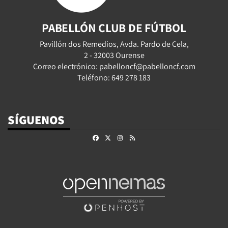
PABELLÓN CLUB DE FÚTBOL
Pavillón dos Remedios, Avda. Pardo de Cela,
2 - 32003 Ourense
Correo electrónico: pabelloncf@pabelloncf.com
Teléfono: 649 278 183
SÍGUENOS
Facebook
X
Instagram
RSS