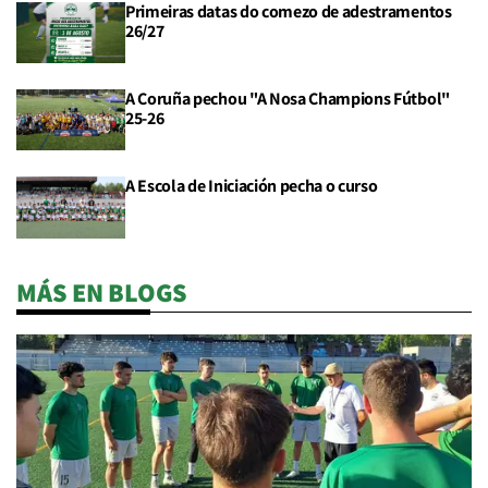
Primeiras datas do comezo de adestramentos
26/27
A Coruña pechou "A Nosa Champions Fútbol"
25-26
A Escola de Iniciación pecha o curso
MÁS EN BLOGS