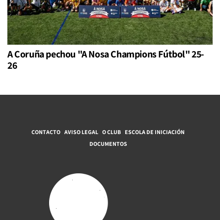
A Coruña pechou "A Nosa Champions Fútbol" 25-
26
CONTACTO
AVISO LEGAL
O CLUB
ESCOLA DE INICIACIÓN
DOCUMENTOS