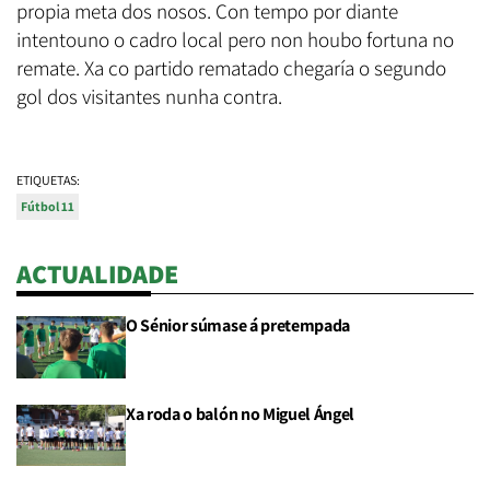
propia meta dos nosos. Con tempo por diante
intentouno o cadro local pero non houbo fortuna no
remate. Xa co partido rematado chegaría o segundo
gol dos visitantes nunha contra.
ETIQUETAS:
Fútbol 11
ACTUALIDADE
O Sénior súmase á pretempada
Xa roda o balón no Miguel Ángel