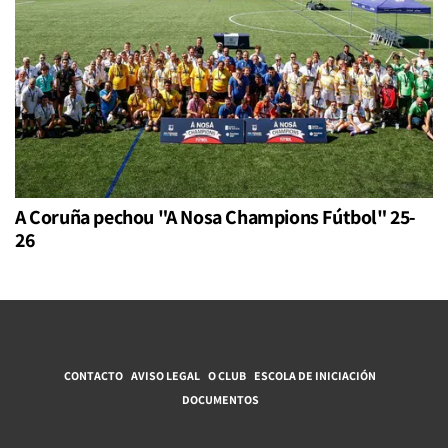
A Coruña pechou "A Nosa Champions Fútbol" 25-
26
CONTACTO
AVISO LEGAL
O CLUB
ESCOLA DE INICIACIÓN
DOCUMENTOS