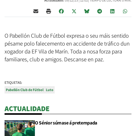
Actualizado:
09/12/23 |
12:02
| TIEMPO DE LECTURA: 0 MIN.
O Pabellón Club de Fútbol expresa o seu máis sentido
pésame polo falecemento en accidente de tráfico dun
xogador da EF Vila de Marín. Toda a nosa forza para
familiares, club e amigos. Descanse en paz.
ETIQUETAS:
Pabellón Club de Fútbol
Luto
ACTUALIDADE
O Sénior súmase á pretempada