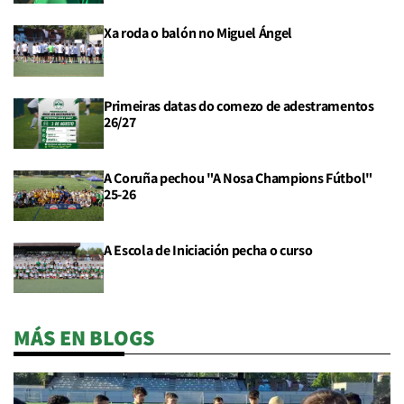
Xa roda o balón no Miguel Ángel
Primeiras datas do comezo de adestramentos
26/27
A Coruña pechou "A Nosa Champions Fútbol"
25-26
A Escola de Iniciación pecha o curso
MÁS EN BLOGS