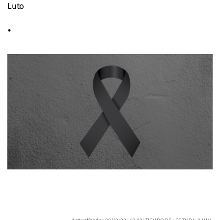
Luto
.