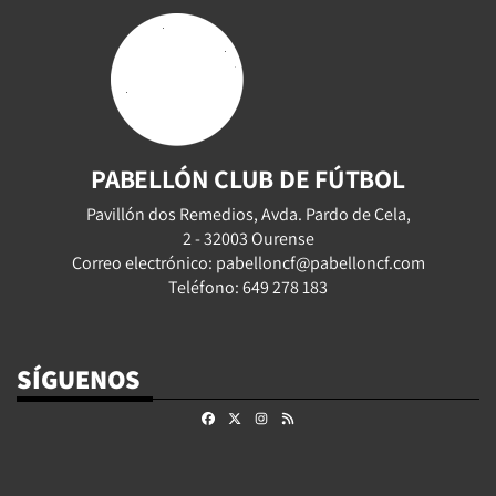
PABELLÓN CLUB DE FÚTBOL
Pavillón dos Remedios, Avda. Pardo de Cela,
2 - 32003 Ourense
Correo electrónico: pabelloncf@pabelloncf.com
Teléfono: 649 278 183
SÍGUENOS
Facebook
X
Instagram
RSS